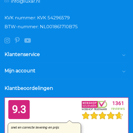
info@luxar.nl
KVK nummer: KVK 54296579
BTW-nummer: NL001861710B75
Klantenservice
Mijn account
Klantbeoordelingen