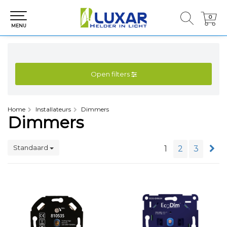
0
0
MENU
Open filters
Home
Installateurs
Dimmers
Dimmers
Standaard
1
2
3