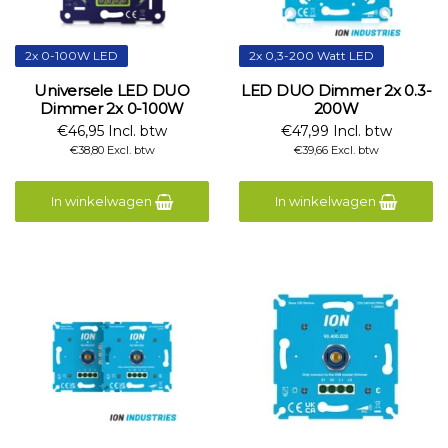
2x 0-100W LED
2x 0,3-200 Watt LED
Universele LED DUO
LED DUO Dimmer 2x 0.3-
Dimmer 2x 0-100W
200W
€46,95 Incl. btw
€47,99 Incl. btw
€38,80 Excl. btw
€39,66 Excl. btw
In winkelwagen
In winkelwagen