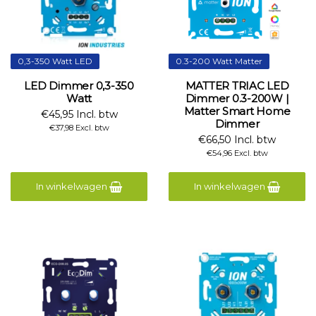
0,3-350 Watt LED
0.3-200 Watt Matter
LED Dimmer 0,3-350
MATTER TRIAC LED
Watt
Dimmer 0.3-200W |
Matter Smart Home
€45,95 Incl. btw
Dimmer
€37,98 Excl. btw
€66,50 Incl. btw
€54,96 Excl. btw
In winkelwagen
In winkelwagen