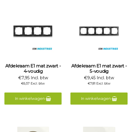
Afdekraam E1 mat zwart -
Afdekraam E1 mat zwart -
4-voudig
5-voudig
€7,95 Incl. btw
€9,45 Incl. btw
€6,57 Excl. btw
€7,81 Excl. btw
In winkelwagen
In winkelwagen