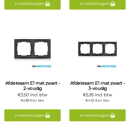
In winkelwagen
In winkelwagen
Afdekraam E1 mat zwart -
Afdekraam E1 mat zwart -
2-voudig
3-voudig
€3,50 Incl. btw
€5,95 Incl. btw
€2,89 Excl. btw
€4,92 Excl. btw
In winkelwagen
In winkelwagen