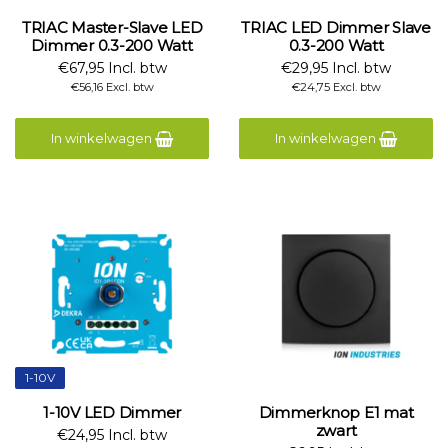
TRIAC Master-Slave LED
TRIAC LED Dimmer Slave
Dimmer 0.3-200 Watt
0.3-200 Watt
€67,95 Incl. btw
€29,95 Incl. btw
€56,16 Excl. btw
€24,75 Excl. btw
In winkelwagen
In winkelwagen
1-10V
1-10V LED Dimmer
Dimmerknop E1 mat
zwart
€24,95 Incl. btw