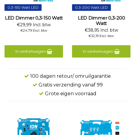
0,3-150 Watt LED
0,3-200 Watt LED
LED Dimmer 0,3-150 Watt
LED Dimmer 0,3-200
Watt
€29,99 Incl. btw
€38,95 Incl. btw
€24,79 Excl. btw
€32,19 Excl. btw
In winkelwagen
In winkelwagen
100 dagen retour/ omruilgarantie
Gratis verzending vanaf 99
Grote eigen voorraad