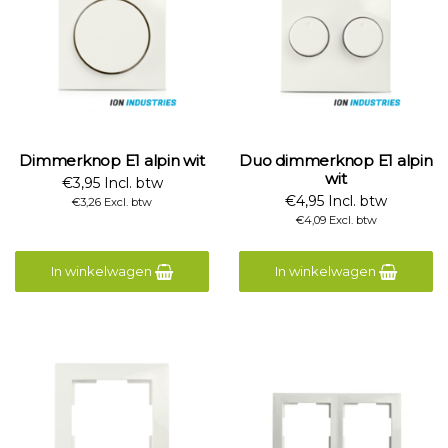
Dimmerknop E1 alpin wit
Duo dimmerknop E1 alpin
wit
€3,95 Incl. btw
€4,95 Incl. btw
€3,26 Excl. btw
€4,09 Excl. btw
In winkelwagen
In winkelwagen