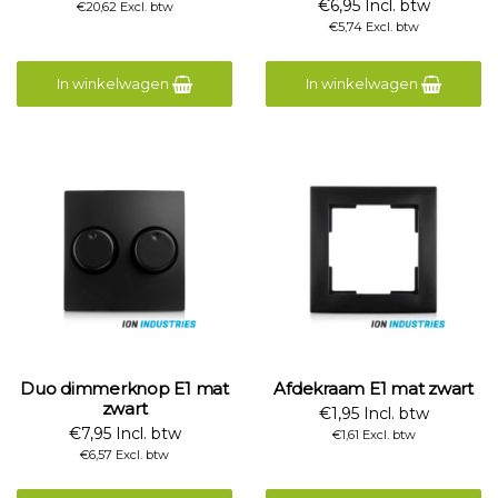
€6,95 Incl. btw
€20,62 Excl. btw
€5,74 Excl. btw
In winkelwagen
In winkelwagen
Duo dimmerknop E1 mat
Afdekraam E1 mat zwart
zwart
€1,95 Incl. btw
€7,95 Incl. btw
€1,61 Excl. btw
€6,57 Excl. btw