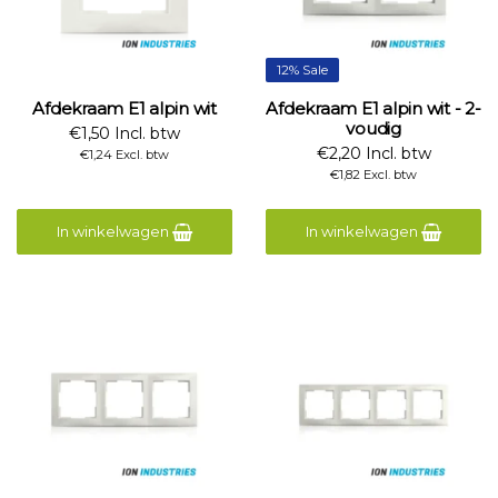
12% Sale
Afdekraam E1 alpin wit
Afdekraam E1 alpin wit - 2-
voudig
€1,50 Incl. btw
€2,20 Incl. btw
€1,24 Excl. btw
€1,82 Excl. btw
In winkelwagen
In winkelwagen