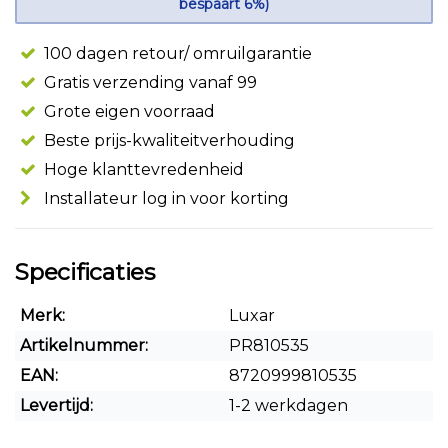
bespaart 6%)
100 dagen retour/ omruilgarantie
Gratis verzending vanaf 99
Grote eigen voorraad
Beste prijs-kwaliteitverhouding
Hoge klanttevredenheid
Installateur log in voor korting
Specificaties
Merk:
Luxar
Artikelnummer:
PR810535
EAN:
8720999810535
Levertijd:
1-2 werkdagen