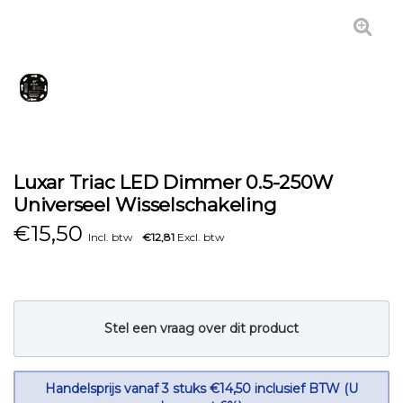
Luxar Triac LED Dimmer 0.5-250W
Universeel Wisselschakeling
€
15,50
Incl. btw
€12,81
Excl. btw
Stel een vraag over dit product
Handelsprijs vanaf 3 stuks €14,50 inclusief BTW (U