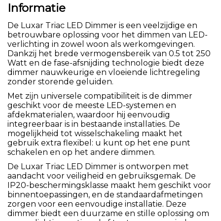
Informatie
De Luxar Triac LED Dimmer is een veelzijdige en
betrouwbare oplossing voor het dimmen van LED-
verlichting in zowel woon als werkomgevingen.
Dankzij het brede vermogensbereik van 0.5 tot 250
Watt en de fase-afsnijding technologie biedt deze
dimmer nauwkeurige en vloeiende lichtregeling
zonder storende geluiden.
Met zijn universele compatibiliteit is de dimmer
geschikt voor de meeste LED-systemen en
afdekmaterialen, waardoor hij eenvoudig
integreerbaar is in bestaande installaties. De
mogelijkheid tot wisselschakeling maakt het
gebruik extra flexibel: u kunt op het ene punt
schakelen en op het andere dimmen.
De Luxar Triac LED Dimmer is ontworpen met
aandacht voor veiligheid en gebruiksgemak. De
IP20-beschermingsklasse maakt hem geschikt voor
binnentoepassingen, en de standaardafmetingen
zorgen voor een eenvoudige installatie. Deze
dimmer biedt een duurzame en stille oplossing om