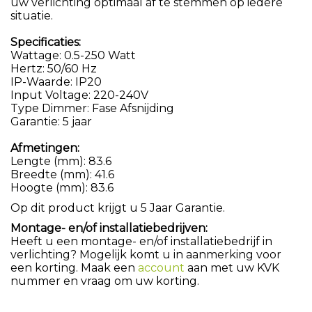
uw verlichting optimaal af te stemmen op iedere
situatie.
Specificaties:
Wattage: 0.5-250 Watt
Hertz: 50/60 Hz
IP-Waarde: IP20
Input Voltage: 220-240V
Type Dimmer: Fase Afsnijding
Garantie: 5 jaar
Afmetingen:
Lengte (mm): 83.6
Breedte (mm): 41.6
Hoogte (mm): 83.6
Op dit product krijgt u 5 Jaar Garantie.
Montage- en/of installatiebedrijven:
Heeft u een montage- en/of installatiebedrijf in
verlichting? Mogelijk komt u in aanmerking voor
een korting. Maak een
account
aan met uw KVK
nummer en vraag om uw korting.