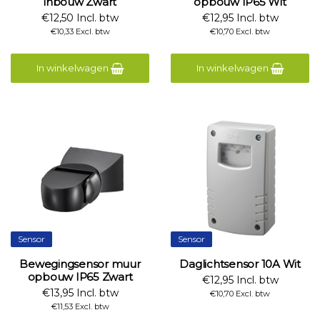
inbouw Zwart
opbouw IP65 Wit
€12,50 Incl. btw
€12,95 Incl. btw
€10,33 Excl. btw
€10,70 Excl. btw
In winkelwagen
In winkelwagen
Sensor
Sensor
Bewegingsensor muur
Daglichtsensor 10A Wit
opbouw IP65 Zwart
€12,95 Incl. btw
€13,95 Incl. btw
€10,70 Excl. btw
€11,53 Excl. btw