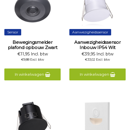
Sensor
Aanwezigheidssensor
Bewegingsmelder
Aanwezigheidssensor
plafond opbouw Zwart
Inbouw IP54 Wit
€11,95 Incl. btw
€39,95 Incl. btw
€9,88 Excl. btw
€33,02 Excl. btw
In winkelwagen
In winkelwagen