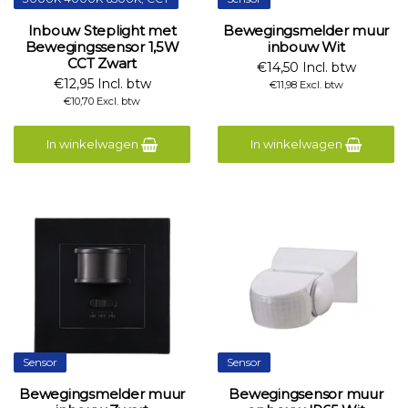
Inbouw Steplight met
Bewegingsmelder muur
Bewegingssensor 1,5W
inbouw Wit
CCT Zwart
€14,50 Incl. btw
€12,95 Incl. btw
€11,98 Excl. btw
€10,70 Excl. btw
In winkelwagen
In winkelwagen
Sensor
Sensor
Bewegingsmelder muur
Bewegingsensor muur