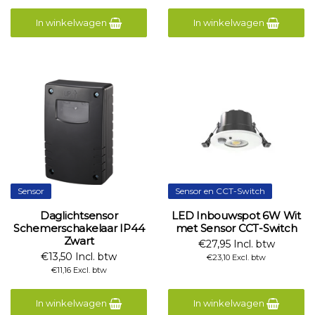
In winkelwagen
In winkelwagen
Sensor
Sensor en CCT-Switch
Daglichtsensor
LED Inbouwspot 6W Wit
Schemerschakelaar IP44
met Sensor CCT-Switch
Zwart
€27,95 Incl. btw
€13,50 Incl. btw
€23,10 Excl. btw
€11,16 Excl. btw
In winkelwagen
In winkelwagen