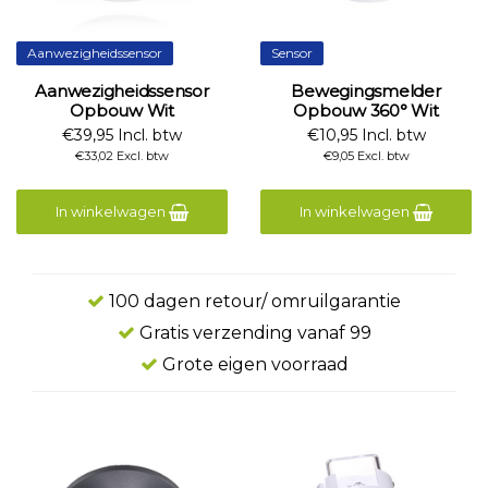
Aanwezigheidssensor
Sensor
Aanwezigheidssensor
Bewegingsmelder
Opbouw Wit
Opbouw 360° Wit
€39,95 Incl. btw
€10,95 Incl. btw
€33,02 Excl. btw
€9,05 Excl. btw
In winkelwagen
In winkelwagen
100 dagen retour/ omruilgarantie
Gratis verzending vanaf 99
Grote eigen voorraad