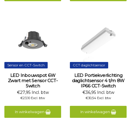
Sensor en CCT-Switch
CCT daglichtsensor
LED Inbouwspot 6W
LED Portiekverlichting
Zwart met Sensor CCT-
daglichtsensor 4 t/m 8W
Switch
IP66 CCT-Switch
€27,95 Incl. btw
€36,95 Incl. btw
€23,10 Excl. btw
€30,54 Excl. btw
In winkelwagen
In winkelwagen