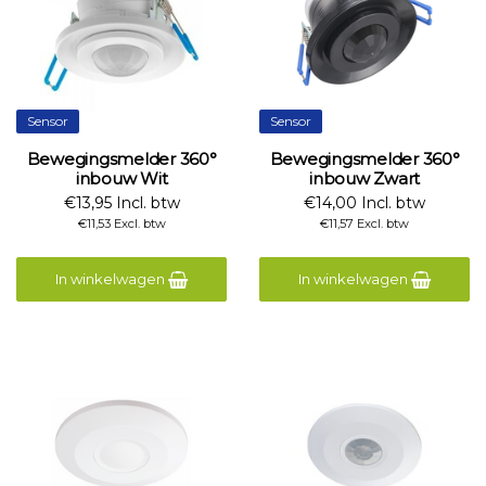
Sensor
Sensor
Bewegingsmelder 360°
Bewegingsmelder 360°
inbouw Wit
inbouw Zwart
€13,95 Incl. btw
€14,00 Incl. btw
€11,53 Excl. btw
€11,57 Excl. btw
In winkelwagen
In winkelwagen