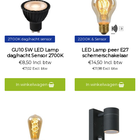
2700K dag/nacht sensor
2200K & Sensor
GU10 5W LED Lamp
LED Lamp peer E27
dag/nacht Sensor 2700K
schemerschakelaar
€8,50 Incl. btw
€14,50 Incl. btw
€7,02 Excl. btw
€11,98 Excl. btw
In winkelwagen
In winkelwagen