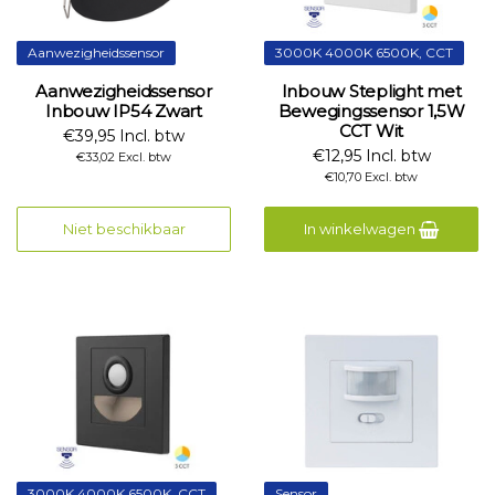
Aanwezigheidssensor
3000K 4000K 6500K, CCT
Aanwezigheidssensor
Inbouw Steplight met
Inbouw IP54 Zwart
Bewegingssensor 1,5W
CCT Wit
€39,95 Incl. btw
€12,95 Incl. btw
€33,02 Excl. btw
€10,70 Excl. btw
Niet beschikbaar
In winkelwagen
3000K 4000K 6500K, CCT
Sensor