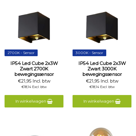
2700K - Sensor
3000K - Sensor
IP54 Led Cube 2x3W
IP54 Led Cube 2x3W
Zwart 2700K
Zwart 3000K
bewegingssensor
bewegingssensor
€21,95 Incl. btw
€21,95 Incl. btw
€18,14 Excl. btw
€18,14 Excl. btw
In winkelwagen
In winkelwagen