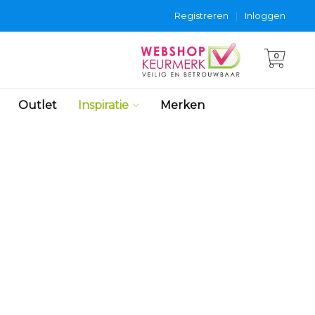
Registreren
|
Inloggen
0
Outlet
Inspiratie
Merken