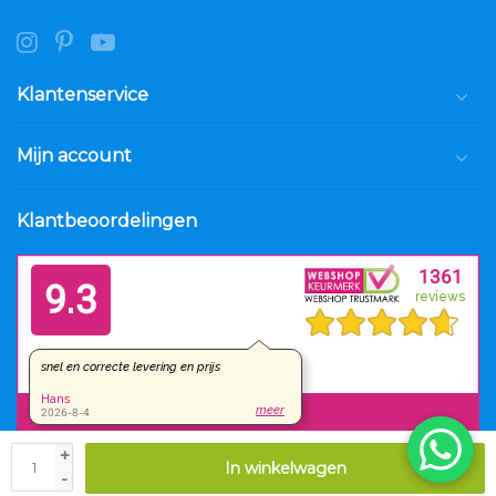
Klantenservice
Mijn account
Klantbeoordelingen
+
In winkelwagen
© Copyright 2026 Luxar.nl
-