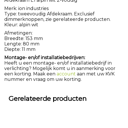
Afdekraam E1 alpin wit 2-voudig
Merk: ion industries
Type: tweevoudig Afdekraam. Exclusief
dimmerknoppen, zie gerelateerde producten.
Kleur: alpin wit
Afmetingen:
Breedte: 153 mm
Lengte: 80 mm
Diepte: 11 mm
Montage- en/of installatiebedrijven:
Heeft u een montage- en/of installatiebedrijf in
verlichting? Mogelijk komt u in aanmerking voor
een korting. Maak een
account
aan met uw KVK
nummer en vraag om uw korting.
Gerelateerde producten