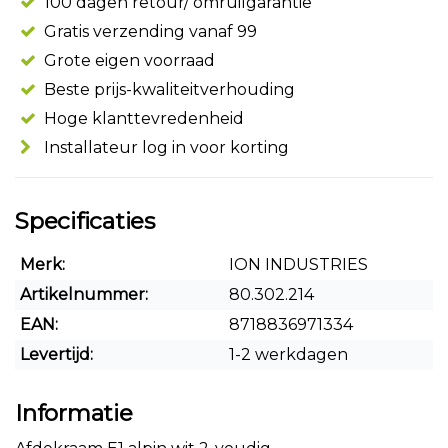
100 dagen retour/ omruilgarantie
Gratis verzending vanaf 99
Grote eigen voorraad
Beste prijs-kwaliteitverhouding
Hoge klanttevredenheid
Installateur log in voor korting
Specificaties
Merk:
ION INDUSTRIES
Artikelnummer:
80.302.214
EAN:
8718836971334
Levertijd:
1-2 werkdagen
Informatie