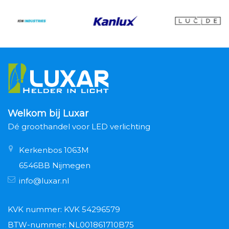
Welkom bij Luxar
Dé groothandel voor LED verlichting
Kerkenbos 1063M
6546BB Nijmegen
info@luxar.nl
KVK nummer: KVK 54296579
BTW-nummer: NL001861710B75