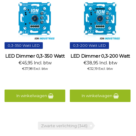
0,3-350 Watt LED
0,3-200 Watt LED
LED Dimmer 0,3-350 Watt
LED Dimmer 0,3-200 Watt
€45,95 Incl. btw
€38,95 Incl. btw
€37,98 Excl. btw
€32,19 Excl. btw
In winkelwagen
In winkelwagen
Zwarte verlichting
(346)