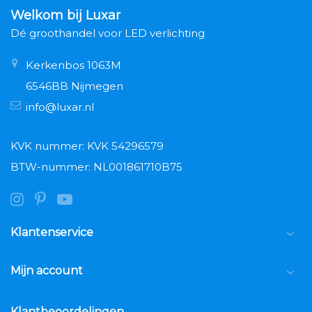
Welkom bij Luxar
Dé groothandel voor LED verlichting
Kerkenbos 1063M
6546BB Nijmegen
info@luxar.nl
KVK nummer: KVK 54296579
BTW-nummer: NL001861710B75
Klantenservice
Mijn account
Klantbeoordelingen