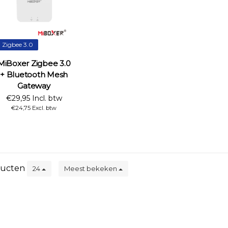
Zigbee 3.0
MiBoxer Zigbee 3.0
+ Bluetooth Mesh
Gateway
€29,95 Incl. btw
€24,75 Excl. btw
ucten
24
Meest bekeken