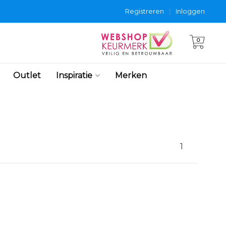
Registreren
|
Inloggen
0
Outlet
Inspiratie
Merken
1