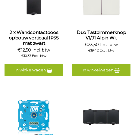
2 x Wandcontactdoos
Duo Tastdimmerknop
opbouw verticaal IP55
V1/J1 Alpin Wit
mat zwart
€23,50 Incl. btw
€12,50 Incl. btw
€19,42 Excl. btw
€10,33 Excl. btw
In winkelwagen
In winkelwagen