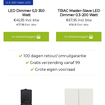
0,3-350 Watt LED
LED Dimmer 0,3-350
TRIAC Master-Slave LED
Watt
Dimmer 0.3-200 Watt
€45,95 Incl. btw
€67,95 Incl. btw
€37,98 Excl. btw
€56,16 Excl. btw
In winkelwagen
In winkelwagen
100 dagen retour/ omruilgarantie
Gratis verzending vanaf 99
Grote eigen voorraad