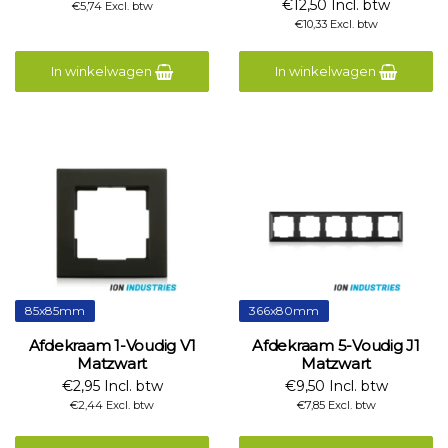
€12,50 Incl. btw
€5,74 Excl. btw
€10,33 Excl. btw
In winkelwagen
In winkelwagen
85x85mm
366x80mm
Afdekraam 1-Voudig V1
Afdekraam 5-Voudig J1
Matzwart
Matzwart
€2,95 Incl. btw
€9,50 Incl. btw
€2,44 Excl. btw
€7,85 Excl. btw