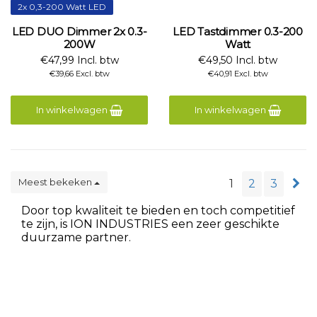
2x 0,3-200 Watt LED
LED DUO Dimmer 2x 0.3-
LED Tastdimmer 0.3-200
200W
Watt
€47,99 Incl. btw
€49,50 Incl. btw
€39,66 Excl. btw
€40,91 Excl. btw
In winkelwagen
In winkelwagen
Meest bekeken
1
2
3
Door top kwaliteit te bieden en toch competitief
te zijn, is ION INDUSTRIES een zeer geschikte
duurzame partner.