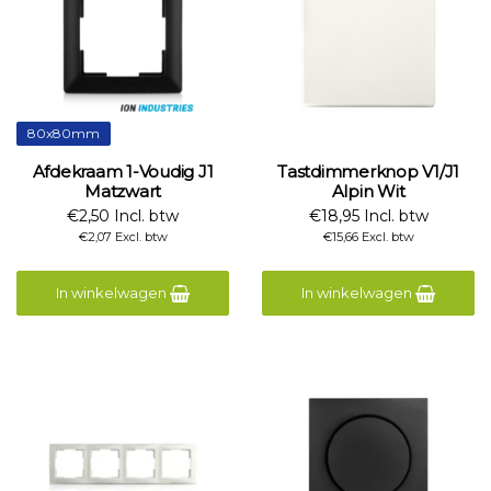
80x80mm
Afdekraam 1-Voudig J1
Tastdimmerknop V1/J1
Matzwart
Alpin Wit
€2,50 Incl. btw
€18,95 Incl. btw
€2,07 Excl. btw
€15,66 Excl. btw
In winkelwagen
In winkelwagen