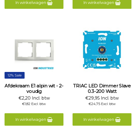
In winkelwagen
In winkelwagen
12% Sale
Afdekraam E1 alpin wit - 2-
TRIAC LED Dimmer Slave
voudig
0.3-200 Watt
€2,20 Incl. btw
€29,95 Incl. btw
€1,82 Excl. btw
€24,75 Excl. btw
In winkelwagen
In winkelwagen