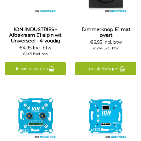
ION INDUSTRIES -
Dimmerknop E1 mat
Afdekraam E1 alpin wit
zwart
Universeel - 4-voudig
€6,95 Incl. btw
€4,95 Incl. btw
€5,74 Excl. btw
€4,09 Excl. btw
In winkelwagen
In winkelwagen