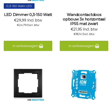
0,3-150 Watt LED
LED Dimmer 0,3-150 Watt
Wandcontactdoos
opbouw 3x horizontaal
€29,99 Incl. btw
IP55 mat zwart
€24,79 Excl. btw
€21,95 Incl. btw
€18,14 Excl. btw
In winkelwagen
In winkelwagen