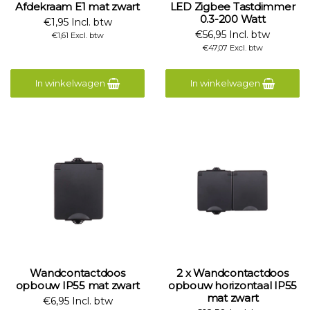
Afdekraam E1 mat zwart
LED Zigbee Tastdimmer
0.3-200 Watt
€1,95 Incl. btw
€56,95 Incl. btw
€1,61 Excl. btw
€47,07 Excl. btw
In winkelwagen
In winkelwagen
Wandcontactdoos
2 x Wandcontactdoos
opbouw IP55 mat zwart
opbouw horizontaal IP55
mat zwart
€6,95 Incl. btw