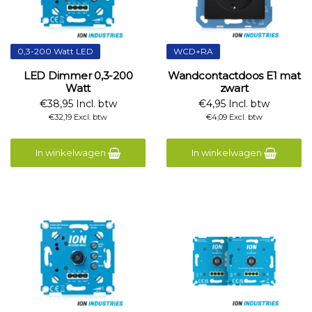
0,3-200 Watt LED
WCD+RA
LED Dimmer 0,3-200
Wandcontactdoos E1 mat
Watt
zwart
€38,95 Incl. btw
€4,95 Incl. btw
€32,19 Excl. btw
€4,09 Excl. btw
In winkelwagen
In winkelwagen