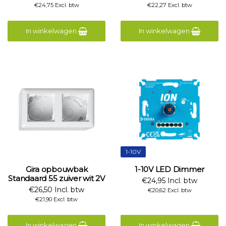
€24,75 Excl. btw
€22,27 Excl. btw
In winkelwagen
In winkelwagen
1-10V
Gira opbouwbak
1-10V LED Dimmer
Standaard 55 zuiver wit 2V
€24,95 Incl. btw
€26,50 Incl. btw
€20,62 Excl. btw
€21,90 Excl. btw
In winkelwagen
In winkelwagen