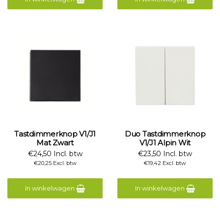
Tastdimmerknop V1/J1
Duo Tastdimmerknop
Mat Zwart
V1/J1 Alpin Wit
€24,50 Incl. btw
€23,50 Incl. btw
€20,25 Excl. btw
€19,42 Excl. btw
In winkelwagen
In winkelwagen