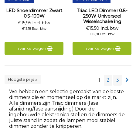
LED Snoerdimmer Zwart
Triac LED Dimmer 0.5-
0.5-100W
250W Universeel
Wisselschakeling
€15,95 Incl. btw
€15,50 Incl. btw
€13,18 Excl. btw
€12,81 Excl. btw
In winkelwagen
In winkelwagen
Hoogste prijs
1
2
3
We hebben een selectie gemaakt van de beste
dimmers die er momenteel op de markt zijn.
Alle dimmers zijn Triac dimmers (fase
afsnijding/fase aansnijding) Door de
ingebouwde elektronica stellen de dimmers de
juiste stand in zodat de lampen mooi stabiel
dimmen zonder te knipperen.