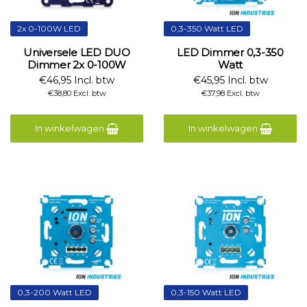
2x 0-100W LED
0,3-350 Watt LED
Universele LED DUO
LED Dimmer 0,3-350
Dimmer 2x 0-100W
Watt
€46,95 Incl. btw
€45,95 Incl. btw
€38,80 Excl. btw
€37,98 Excl. btw
In winkelwagen
In winkelwagen
0,3-200 Watt LED
0,3-150 Watt LED