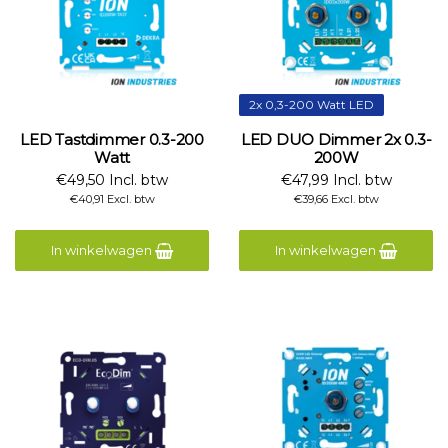
2x 0,3-200 Watt LED
LED Tastdimmer 0.3-200
LED DUO Dimmer 2x 0.3-
Watt
200W
€49,50 Incl. btw
€47,99 Incl. btw
€40,91 Excl. btw
€39,66 Excl. btw
In winkelwagen
In winkelwagen