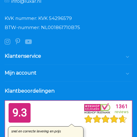
info@luxar.nl
KVK nummer: KVK 54296579
BTW-nummer: NL001861710B75
Klantenservice
Mijn account
Klantbeoordelingen