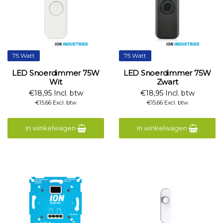
75 Watt
75 Watt
LED Snoerdimmer 75W
LED Snoerdimmer 75W
Wit
Zwart
€18,95 Incl. btw
€18,95 Incl. btw
€15,66 Excl. btw
€15,66 Excl. btw
In winkelwagen
In winkelwagen