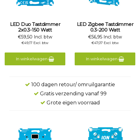
LED Duo Tastdimmer
LED Zigbee Tastdimmer
2x0.3-150 Watt
0.3-200 Watt
€59,50 Incl. btw
€56,95 Incl. btw
€49,17 Excl. btw
€47,07 Excl. btw
In winkelwagen
In winkelwagen
100 dagen retour/ omruilgarantie
Gratis verzending vanaf 99
Grote eigen voorraad