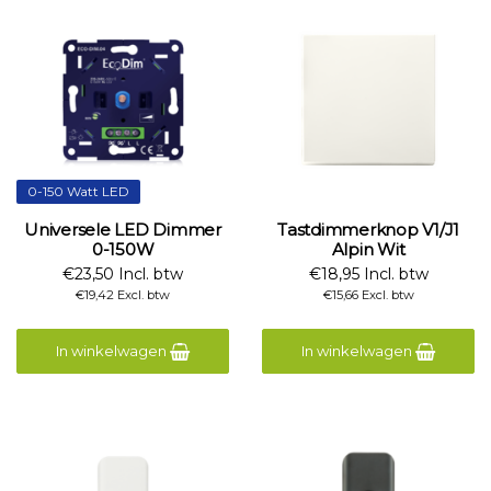
0-150 Watt LED
Universele LED Dimmer
Tastdimmerknop V1/J1
0-150W
Alpin Wit
€23,50 Incl. btw
€18,95 Incl. btw
€19,42 Excl. btw
€15,66 Excl. btw
In winkelwagen
In winkelwagen