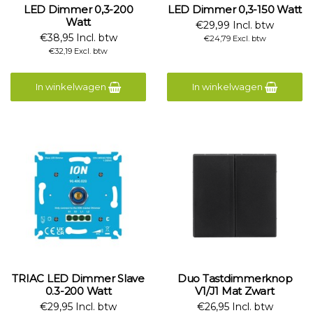
LED Dimmer 0,3-200
LED Dimmer 0,3-150 Watt
Watt
€29,99 Incl. btw
€38,95 Incl. btw
€24,79 Excl. btw
€32,19 Excl. btw
In winkelwagen
In winkelwagen
TRIAC LED Dimmer Slave
Duo Tastdimmerknop
0.3-200 Watt
V1/J1 Mat Zwart
€29,95 Incl. btw
€26,95 Incl. btw