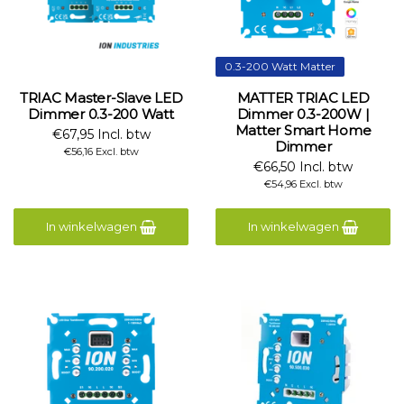
0.3-200 Watt Matter
TRIAC Master-Slave LED
MATTER TRIAC LED
Dimmer 0.3-200 Watt
Dimmer 0.3-200W |
Matter Smart Home
€67,95 Incl. btw
Dimmer
€56,16 Excl. btw
€66,50 Incl. btw
€54,96 Excl. btw
In winkelwagen
In winkelwagen