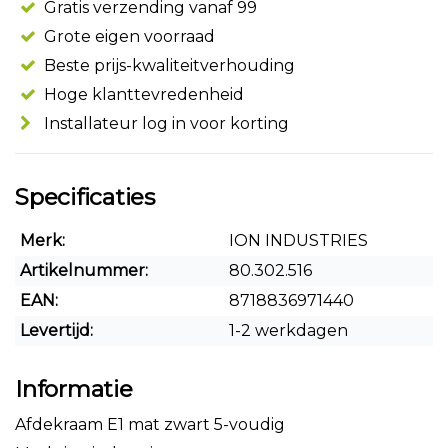
Gratis verzending vanaf 99
Grote eigen voorraad
Beste prijs-kwaliteitverhouding
Hoge klanttevredenheid
Installateur log in voor korting
Specificaties
Merk:
ION INDUSTRIES
Artikelnummer:
80.302.516
EAN:
8718836971440
Levertijd:
1-2 werkdagen
Informatie
Afdekraam E1 mat zwart 5-voudig