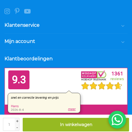
Klantenservice
Mijn account
Klantbeoordelingen
+
In winkelwagen
© Copyright 2026 Luxar.nl
-