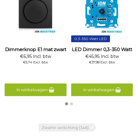
0,3-350 Watt LED
Dimmerknop E1 mat zwart
LED Dimmer 0,3-350 Watt
€6,95 Incl. btw
€45,95 Incl. btw
€5,74 Excl. btw
€37,98 Excl. btw
In winkelwagen
In winkelwagen
Zwarte verlichting
(346)