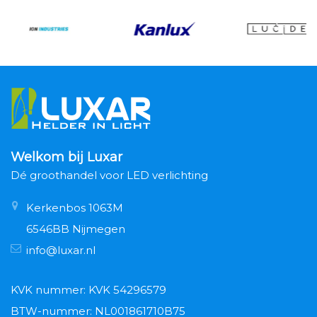
Welkom bij Luxar
Dé groothandel voor LED verlichting
Kerkenbos 1063M
6546BB Nijmegen
info@luxar.nl
KVK nummer: KVK 54296579
BTW-nummer: NL001861710B75