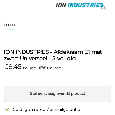
ION INDUSTRIES - Afdekraam E1 mat
zwart Universeel - 5-voudig
€
9,45
Incl. btw
€7,81
Excl. btw
Stel een vraag over dit product
100 dagen retour/ omruilgarantie