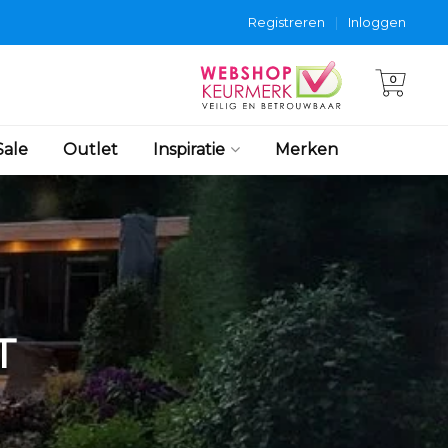
Registreren
|
Inloggen
0
Sale
Outlet
Inspiratie
Merken