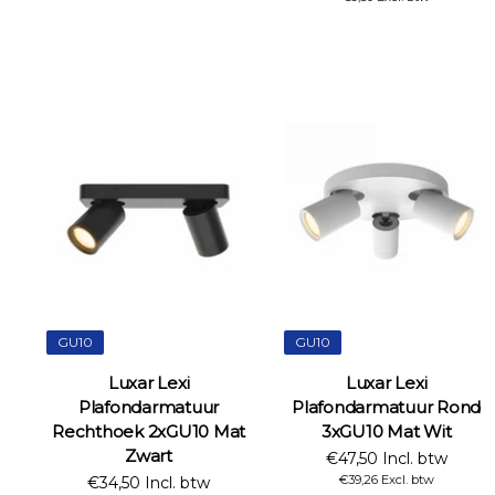
GU10
GU10
Luxar Lexi
Luxar Lexi
Plafondarmatuur
Plafondarmatuur Rond
Rechthoek 2xGU10 Mat
3xGU10 Mat Wit
Zwart
€47,50 Incl. btw
€39,26 Excl. btw
€34,50 Incl. btw