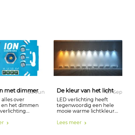
 met dimmer
De kleur van het licht
30 Jun
07 Sep
 alles over
LED verlichting heeft
 en het dimmen
tegenwoordig een hele
erlichting....
mooie warme lichtkleur....
er
Lees meer