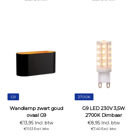
G9
2700K
Wandlamp zwart goud
G9 LED 230V 3,5W
ovaal G9
2700K Dimbaar
€13,95 Incl. btw
€8,95 Incl. btw
€11,53 Excl. btw
€7,40 Excl. btw