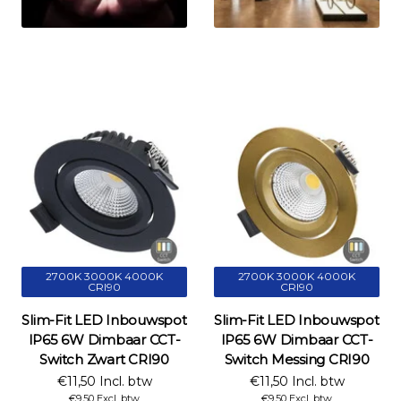
2700K 3000K 4000K
2700K 3000K 4000K
CRI90
CRI90
Slim-Fit LED Inbouwspot
Slim-Fit LED Inbouwspot
IP65 6W Dimbaar CCT-
IP65 6W Dimbaar CCT-
Switch Zwart CRI90
Switch Messing CRI90
€11,50 Incl. btw
€11,50 Incl. btw
€9,50 Excl. btw
€9,50 Excl. btw