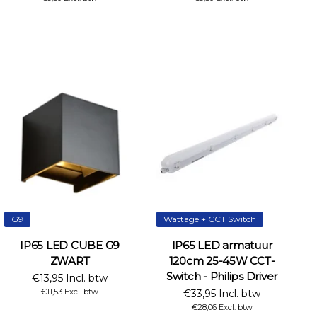
G9
Wattage + CCT Switch
IP65 LED CUBE G9
IP65 LED armatuur
ZWART
120cm 25-45W CCT-
Switch - Philips Driver
€13,95 Incl. btw
€11,53 Excl. btw
€33,95 Incl. btw
€28,06 Excl. btw