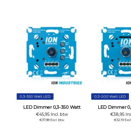
0,3-350 Watt LED
0,3-200 Watt LED
LED Dimmer 0,3-350 Watt
LED Dimmer 0,
€45,95 Incl. btw
€38,95 Inc
€37,98 Excl. btw
€32,19 Excl