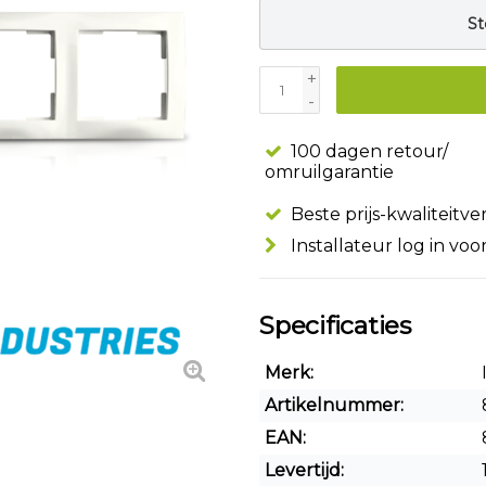
St
+
-
100 dagen retour/
omruilgarantie
Beste prijs-kwaliteitv
Installateur log in voo
Specificaties
Merk:
Artikelnummer:
EAN:
Levertijd: