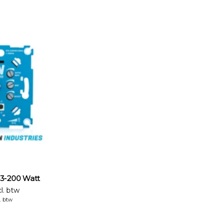
3-200 Watt
l. btw
. btw