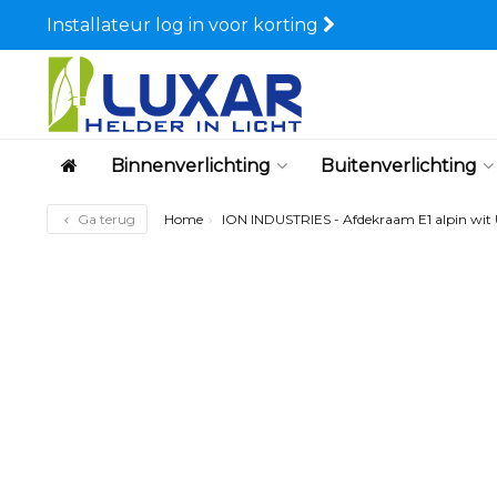
Installateur log in voor korting
Binnenverlichting
Buitenverlichting
Ga terug
Home
ION INDUSTRIES - Afdekraam E1 alpin wit U