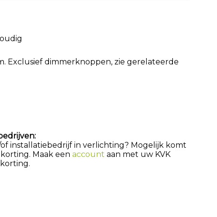
voudig
am. Exclusief dimmerknoppen, zie gerelateerde
bedrijven:
 installatiebedrijf in verlichting? Mogelijk komt
 korting. Maak een
account
aan met uw KVK
orting.