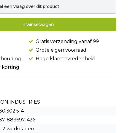
el een vraag over dit product
In winkelwagen
Gratis verzending vanaf 99
Grote eigen voorraad
erhouding
Hoge klanttevredenheid
r korting
ION INDUSTRIES
80.302.514
8718836971426
1-2 werkdagen