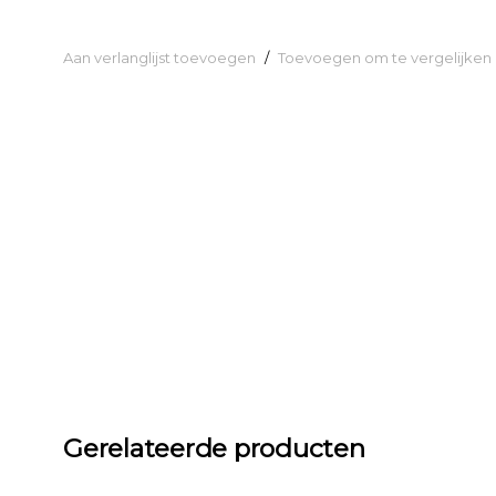
Aan verlanglijst toevoegen
/
Toevoegen om te vergelijken
Gerelateerde producten