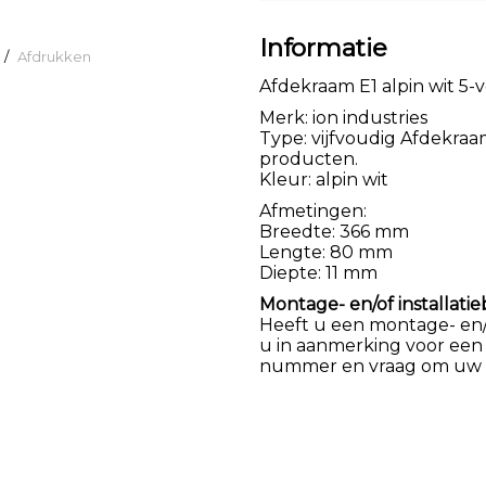
Informatie
/
Afdrukken
Afdekraam E1 alpin wit 5-
Merk: ion industries
Type: vijfvoudig Afdekra
producten.
Kleur: alpin wit
Afmetingen:
Breedte: 366 mm
Lengte: 80 mm
Diepte: 11 mm
Montage- en/of installatie
Heeft u een montage- en/of
u in aanmerking voor een
nummer en vraag om uw k