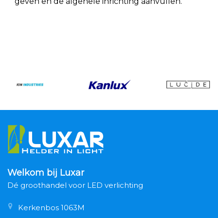
geven en de algehele inrichting aanvullen.
Welkom bij Luxar
Dé groothandel voor LED verlichting
Kerkenbos 1063M