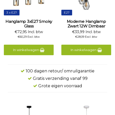
3 x E27
E27
Hanglamp 3xE27 Smoky
Moderne Hanglamp
Glass
Zwart 12W Dimbaar
€72,95 Incl. btw
€33,99 Incl. btw
€60,29 Excl. btw
€28,09 Excl. btw
In winkelwagen
In winkelwagen
100 dagen retour/ omruilgarantie
Gratis verzending vanaf 99
Grote eigen voorraad