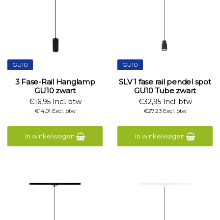
GU10
GU10
3 Fase-Rail Hanglamp
SLV 1 fase rail pendel spot
GU10 zwart
GU10 Tube zwart
€16,95 Incl. btw
€32,95 Incl. btw
€14,01 Excl. btw
€27,23 Excl. btw
In winkelwagen
In winkelwagen