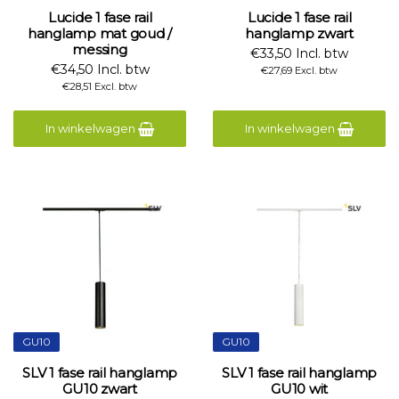
Lucide 1 fase rail
Lucide 1 fase rail
hanglamp mat goud /
hanglamp zwart
messing
€33,50 Incl. btw
€34,50 Incl. btw
€27,69 Excl. btw
€28,51 Excl. btw
In winkelwagen
In winkelwagen
GU10
GU10
SLV 1 fase rail hanglamp
SLV 1 fase rail hanglamp
GU10 zwart
GU10 wit