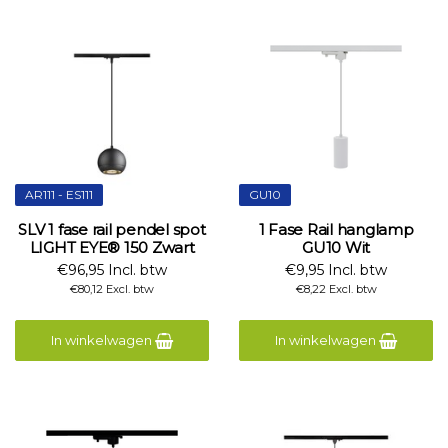
AR111 - ES111
GU10
SLV 1 fase rail pendel spot
1 Fase Rail hanglamp
LIGHT EYE® 150 Zwart
GU10 Wit
€96,95 Incl. btw
€9,95 Incl. btw
€80,12 Excl. btw
€8,22 Excl. btw
In winkelwagen
In winkelwagen