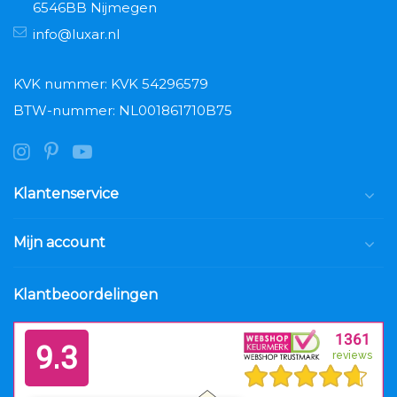
6546BB Nijmegen
info@luxar.nl
KVK nummer: KVK 54296579
BTW-nummer: NL001861710B75
Klantenservice
Mijn account
Klantbeoordelingen