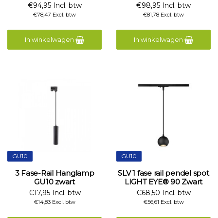
€94,95 Incl. btw
€98,95 Incl. btw
€78,47 Excl. btw
€81,78 Excl. btw
In winkelwagen
In winkelwagen
GU10
GU10
3 Fase-Rail Hanglamp
SLV 1 fase rail pendel spot
GU10 zwart
LIGHT EYE® 90 Zwart
€17,95 Incl. btw
€68,50 Incl. btw
€14,83 Excl. btw
€56,61 Excl. btw