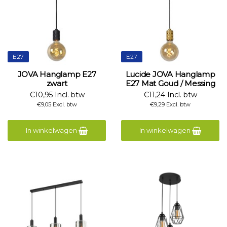
E27
E27
JOVA Hanglamp E27
Lucide JOVA Hanglamp
zwart
E27 Mat Goud / Messing
€10,95 Incl. btw
€11,24 Incl. btw
€9,05 Excl. btw
€9,29 Excl. btw
In winkelwagen
In winkelwagen