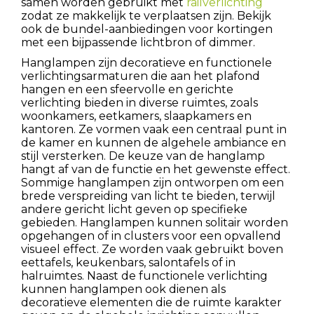
samen worden gebruikt met
railverlichting
zodat ze makkelijk te verplaatsen zijn. Bekijk
ook de bundel-aanbiedingen voor kortingen
met een bijpassende lichtbron of dimmer.
Hanglampen zijn decoratieve en functionele
verlichtingsarmaturen die aan het plafond
hangen en een sfeervolle en gerichte
verlichting bieden in diverse ruimtes, zoals
woonkamers, eetkamers, slaapkamers en
kantoren. Ze vormen vaak een centraal punt in
de kamer en kunnen de algehele ambiance en
stijl versterken. De keuze van de hanglamp
hangt af van de functie en het gewenste effect.
Sommige hanglampen zijn ontworpen om een
brede verspreiding van licht te bieden, terwijl
andere gericht licht geven op specifieke
gebieden. Hanglampen kunnen solitair worden
opgehangen of in clusters voor een opvallend
visueel effect. Ze worden vaak gebruikt boven
eettafels, keukenbars, salontafels of in
halruimtes. Naast de functionele verlichting
kunnen hanglampen ook dienen als
decoratieve elementen die de ruimte karakter