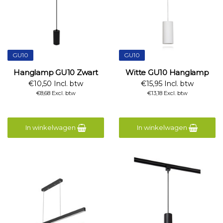
GU10
GU10
Hanglamp GU10 Zwart
Witte GU10 Hanglamp
€10,50 Incl. btw
€15,95 Incl. btw
€8,68 Excl. btw
€13,18 Excl. btw
In winkelwagen
In winkelwagen