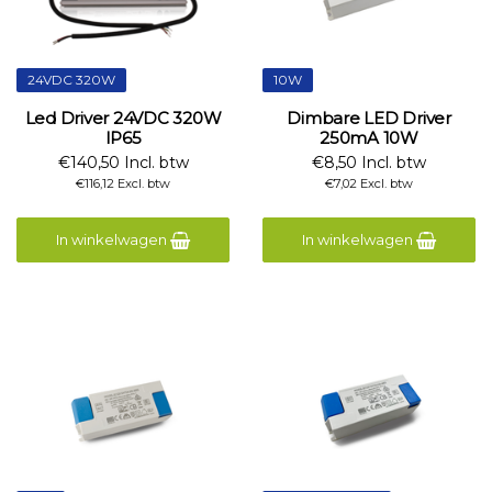
24VDC 320W
10W
Led Driver 24VDC 320W
Dimbare LED Driver
IP65
250mA 10W
€140,50 Incl. btw
€8,50 Incl. btw
€116,12 Excl. btw
€7,02 Excl. btw
In winkelwagen
In winkelwagen