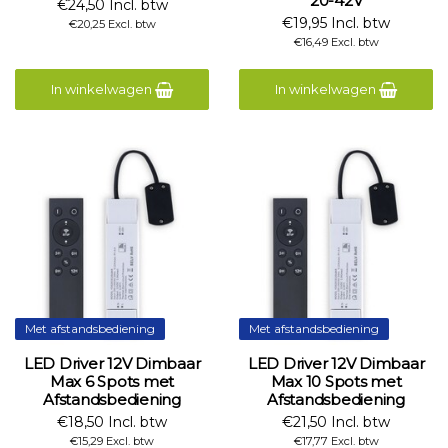
20-42V
€24,50 Incl. btw
€19,95 Incl. btw
€20,25 Excl. btw
€16,49 Excl. btw
In winkelwagen
In winkelwagen
Met afstandsbediening
Met afstandsbediening
LED Driver 12V Dimbaar
LED Driver 12V Dimbaar
Max 6 Spots met
Max 10 Spots met
Afstandsbediening
Afstandsbediening
€18,50 Incl. btw
€21,50 Incl. btw
€15,29 Excl. btw
€17,77 Excl. btw