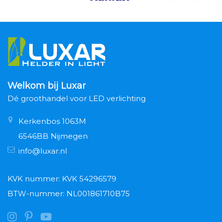
Welkom bij Luxar
Dé groothandel voor LED verlichting
Kerkenbos 1063M
6546BB Nijmegen
info@luxar.nl
KVK nummer: KVK 54296579
BTW-nummer: NL001861710B75