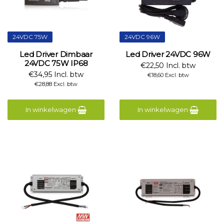
24VDC 75W
24VDC 96W
Led Driver Dimbaar
Led Driver 24VDC 96W
24VDC 75W IP68
€22,50 Incl. btw
€34,95 Incl. btw
€18,60 Excl. btw
€28,88 Excl. btw
In winkelwagen
In winkelwagen