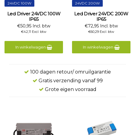
24VDC 100W
24VDC 200W
Led Driver 24VDC 100W
Led Driver 24VDC 200W
IP65
IP65
€50,95 Incl. btw
€72,95 Incl. btw
€42,11 Excl. btw
€60,29 Excl. btw
In winkelwagen
In winkelwagen
100 dagen retour/ omruilgarantie
Gratis verzending vanaf 99
Grote eigen voorraad