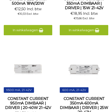
500mA 18W/20W
350mA DIMBAAR |
DRIVER | 15W 21-42V
€12,50 Incl. btw
€18,95 Incl. btw
€10,33 Excl. btw
€15,66 Excl. btw
In winkelwagen
In winkelwagen
9500 mA, 21-42V
600 mA, 21-42V
CONSTANT CURRENT
CONSTANT CURRENT
950mA DIMBAAR |
350mA-600mA
DRIVER | 20-40W 21-42V
DIMBAAR | DRIVER | 25W