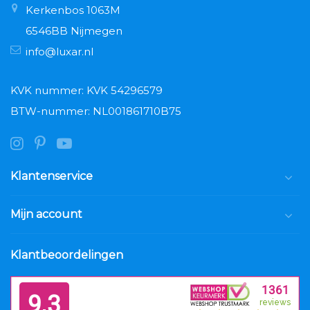
Kerkenbos 1063M
6546BB Nijmegen
info@luxar.nl
KVK nummer: KVK 54296579
BTW-nummer: NL001861710B75
Klantenservice
Mijn account
Klantbeoordelingen