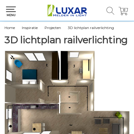
0
0
MENU
Home
Inspiratie
Projecten
3D lichtplan railverlichting
3D lichtplan railverlichting