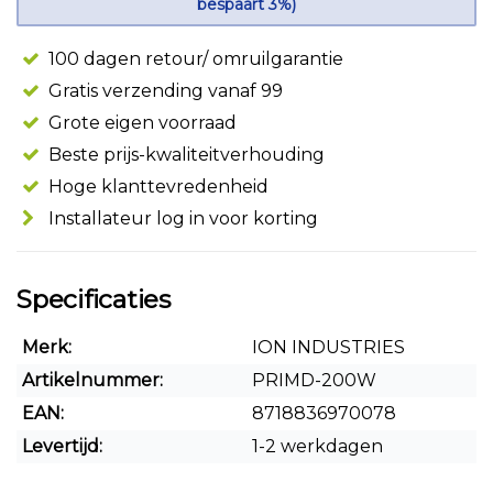
bespaart 3%)
100 dagen retour/ omruilgarantie
Gratis verzending vanaf 99
Grote eigen voorraad
Beste prijs-kwaliteitverhouding
Hoge klanttevredenheid
Installateur log in voor korting
Specificaties
Merk:
ION INDUSTRIES
Artikelnummer:
PRIMD-200W
EAN:
8718836970078
Levertijd:
1-2 werkdagen