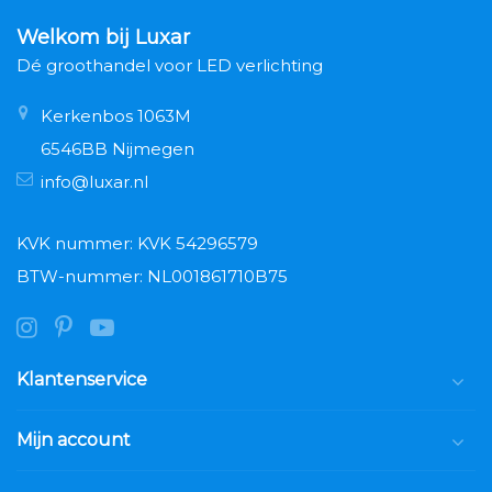
Welkom bij Luxar
Dé groothandel voor LED verlichting
Kerkenbos 1063M
6546BB Nijmegen
info@luxar.nl
KVK nummer: KVK 54296579
BTW-nummer: NL001861710B75
Klantenservice
Mijn account