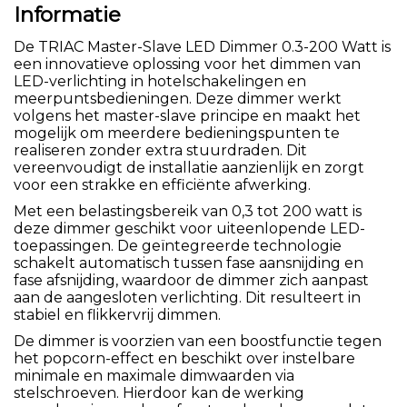
Informatie
De TRIAC Master-Slave LED Dimmer 0.3-200 Watt is
een innovatieve oplossing voor het dimmen van
LED-verlichting in hotelschakelingen en
meerpuntsbedieningen. Deze dimmer werkt
volgens het master-slave principe en maakt het
mogelijk om meerdere bedieningspunten te
realiseren zonder extra stuurdraden. Dit
vereenvoudigt de installatie aanzienlijk en zorgt
voor een strakke en efficiënte afwerking.
Met een belastingsbereik van 0,3 tot 200 watt is
deze dimmer geschikt voor uiteenlopende LED-
toepassingen. De geïntegreerde technologie
schakelt automatisch tussen fase aansnijding en
fase afsnijding, waardoor de dimmer zich aanpast
aan de aangesloten verlichting. Dit resulteert in
stabiel en flikkervrij dimmen.
De dimmer is voorzien van een boostfunctie tegen
het popcorn-effect en beschikt over instelbare
minimale en maximale dimwaarden via
stelschroeven. Hierdoor kan de werking