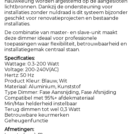
nauwkeurig worden afgestemd op de aangesloten
lichtbronnen. Dankzij de ondersteuning voor
installaties zonder nuldraad is dit systeem bijzonder
geschikt voor renovatieprojecten en bestaande
installaties.
De combinatie van master- en slave-unit maakt
deze dimmer ideaal voor professionele
toepassingen waar flexibiliteit, betrouwbaarheid en
installatiegemak centraal staan.
Specificaties:
Wattage: 0.3-200 Watt
Voltage: 200-240V(AC)
Hertz: 50 Hz
Product Kleur: Blauw, Wit
Materiaal: Aluminium, Kunststof
Type Dimmer: Fase Aansnijding, Fase Afsnijding
Compatibel met 95%+ afdekmateriaal
Min/Max helderheid instelbaar
Terug dimmen tot wel 0,3 Watt
Betrouwbare keurmerken
Geheugenfunctie
Afmetingen: