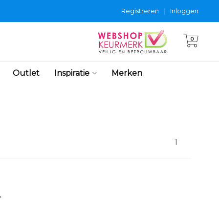
Registreren
|
Inloggen
0
Outlet
Inspiratie
Merken
1