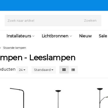
Zoeken
Installateurs
Lichtbronnen
Nieuw
Sale
Staande lampen
ampen - Leeslampen
oducten
24
Standaard