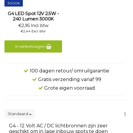
3000K
G4 LED Spot 12V 2.5W -
240 Lumen 3000K
€2,95 Incl. btw
€2,44 Excl. btw
In winkelwagen
100 dagen retour/ omruilgarantie
Gratis verzending vanaf 99
Grote eigen voorraad
Standaard
1
G4 - 12 Volt AC / DC lichtbronnen zijn zeer
geschikt om in lage inbouw spots te doen