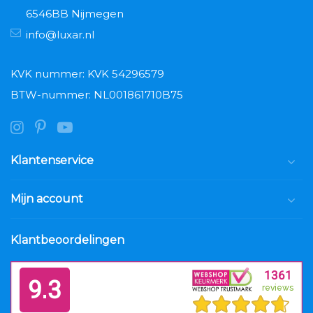
6546BB Nijmegen
info@luxar.nl
KVK nummer: KVK 54296579
BTW-nummer: NL001861710B75
Klantenservice
Mijn account
Klantbeoordelingen