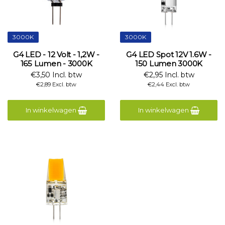
3000K
3000K
G4 LED - 12 Volt - 1,2W -
G4 LED Spot 12V 1.6W -
165 Lumen - 3000K
150 Lumen 3000K
€3,50 Incl. btw
€2,95 Incl. btw
€2,89 Excl. btw
€2,44 Excl. btw
In winkelwagen
In winkelwagen