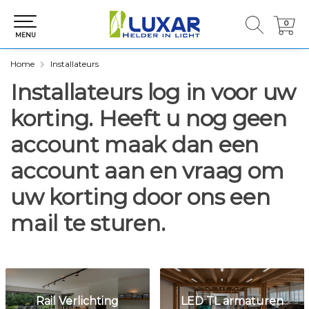
0
0
MENU
Home
Installateurs
Installateurs log in voor uw
korting. Heeft u nog geen
account maak dan een
account aan en vraag om
uw korting door ons een
mail te sturen.
Rail Verlichting
LED TL armaturen