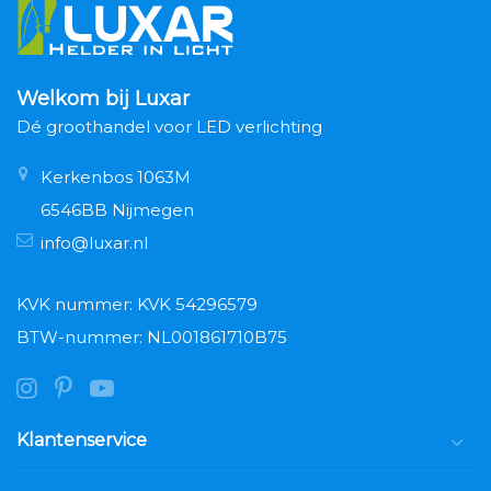
Welkom bij Luxar
Dé groothandel voor LED verlichting
Kerkenbos 1063M
6546BB Nijmegen
info@luxar.nl
KVK nummer: KVK 54296579
BTW-nummer: NL001861710B75
Klantenservice