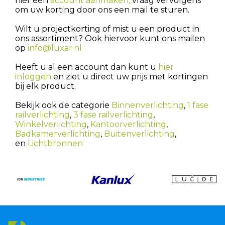
hier een
account aanmaken,
vraag vervolgens
om uw korting door ons een mail te sturen.
Wilt u projectkorting of mist u een product in
ons assortiment? Ook hiervoor kunt ons mailen
op
info@luxar.nl
Heeft u al een account dan kunt u
hier
inloggen
en ziet u direct uw prijs met kortingen
bij elk product.
Bekijk ook de categorie
Binnenverlichting
,
1 fase
railverlichting
,
3 fase railverlichting
,
Winkelverlichting
,
Kantoorverlichting
,
Badkamerverlichting
,
Buitenverlichting
,
en
Lichtbronnen