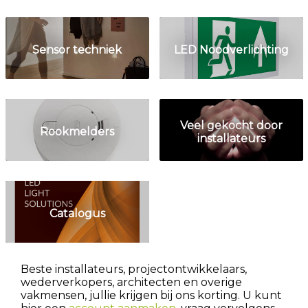
Sensor techniek
LED Noodverlichting
Veel gekocht door
Rookmelders
installateurs
Catalogus
Beste installateurs, projectontwikkelaars,
wederverkopers, architecten en overige
vakmensen, jullie krijgen bij ons korting. U kunt