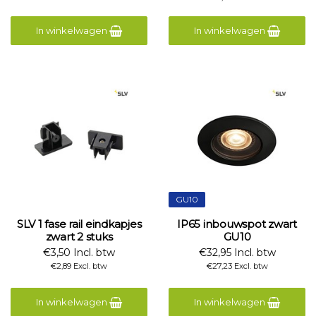
In winkelwagen
In winkelwagen
GU10
SLV 1 fase rail eindkapjes
IP65 inbouwspot zwart
zwart 2 stuks
GU10
€3,50 Incl. btw
€32,95 Incl. btw
€2,89 Excl. btw
€27,23 Excl. btw
In winkelwagen
In winkelwagen