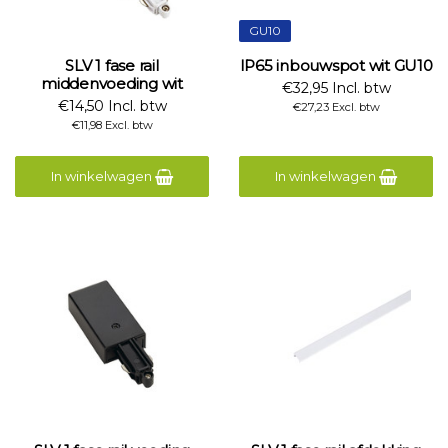
GU10
SLV 1 fase rail
IP65 inbouwspot wit GU10
middenvoeding wit
€32,95 Incl. btw
€14,50 Incl. btw
€27,23 Excl. btw
€11,98 Excl. btw
In winkelwagen
In winkelwagen