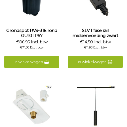
Grondspot RVS-316 rond
SLV 1 fase rail
GU10 IP67
middenvoeding zwart
€86,95 Incl. btw
€14,50 Incl. btw
€71,86 Excl. btw
€11,98 Excl. btw
In winkelwagen
In winkelwagen