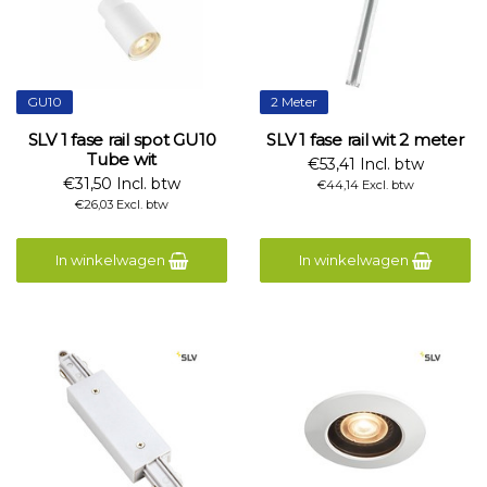
GU10
2 Meter
SLV 1 fase rail spot GU10
SLV 1 fase rail wit 2 meter
Tube wit
€53,41 Incl. btw
€31,50 Incl. btw
€44,14 Excl. btw
€26,03 Excl. btw
In winkelwagen
In winkelwagen