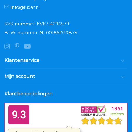
info@luxar.nl
KVK nummer: KVK 54296579
BTW-nummer: NL001861710B75
Klantenservice
Mijn account
Klantbeoordelingen