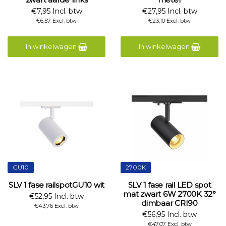
€7,95 Incl. btw
€27,95 Incl. btw
€6,57 Excl. btw
€23,10 Excl. btw
In winkelwagen
In winkelwagen
GU10
2700K
SLV 1 fase railspotGU10 wit
SLV 1 fase rail LED spot
mat zwart 6W 2700K 32°
€52,95 Incl. btw
dimbaar CRI90
€43,76 Excl. btw
€56,95 Incl. btw
€47,07 Excl. btw