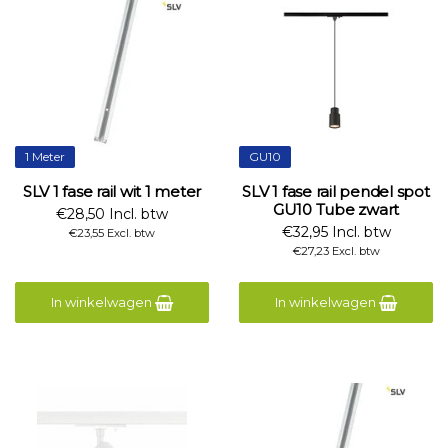
1 Meter
GU10
SLV 1 fase rail wit 1 meter
SLV 1 fase rail pendel spot
GU10 Tube zwart
€28,50 Incl. btw
€32,95 Incl. btw
€23,55 Excl. btw
€27,23 Excl. btw
In winkelwagen
In winkelwagen