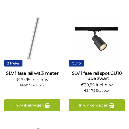
3 Meter
GU10
SLV 1 fase rail wit 3 meter
SLV 1 fase rail spot GU10
Tube zwart
€79,95 Incl. btw
€29,95 Incl. btw
€66,07 Excl. btw
€24,75 Excl. btw
In winkelwagen
In winkelwagen