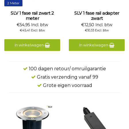
2 Meter
SLV 1 fase rail zwart 2
SLV 1 fase rail adapter
meter
zwart
€54,95 Incl. btw
€12,50 Incl. btw
€45,41 Excl. btw
€10,33 Excl. btw
In winkelwagen
In winkelwagen
100 dagen retour/ omruilgarantie
Gratis verzending vanaf 99
Grote eigen voorraad