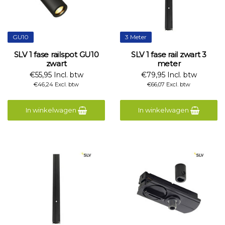
GU10
3 Meter
SLV 1 fase railspot GU10
SLV 1 fase rail zwart 3
zwart
meter
€55,95 Incl. btw
€79,95 Incl. btw
€46,24 Excl. btw
€66,07 Excl. btw
In winkelwagen
In winkelwagen