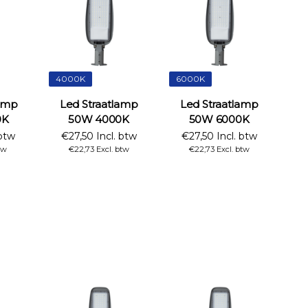
4000K
6000K
lamp
Led Straatlamp
Led Straatlamp
0K
50W 4000K
50W 6000K
 btw
€27,50 Incl. btw
€27,50 Incl. btw
tw
€22,73 Excl. btw
€22,73 Excl. btw