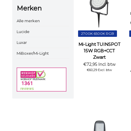
Merken
Alle merken
Lucide
2700K 6500K RGB
Luxar
Mi-Light TUINSPOT
15W RGB+CCT
MiBoxer/Mi-Light
Zwart
€72,95 Incl. btw
€60,29 Excl. btw