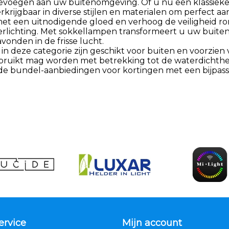
oevoegen aan uw buitenomgeving. Of u nu een klassieke 
rkrijgbaar in diverse stijlen en materialen om perfect aa
et een uitnodigende gloed en verhoog de veiligheid r
rlichting. Met sokkellampen transformeert u uw buitenr
vonden in de frisse lucht.
in deze categorie zijn geschikt voor buiten en voorzien 
ruikt mag worden met betrekking tot de waterdichthei
 de bundel-aanbiedingen voor kortingen met een bijpass
ervice
Mijn account