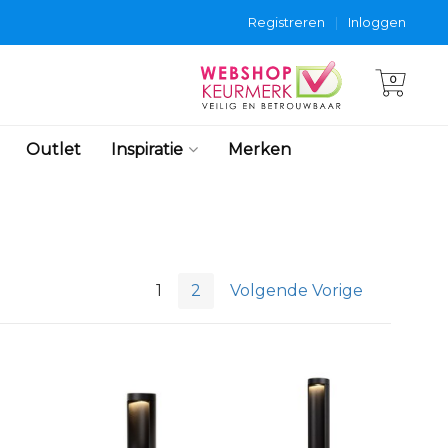
Registreren
|
Inloggen
0
Outlet
Inspiratie
Merken
1
2
Volgende Vorige