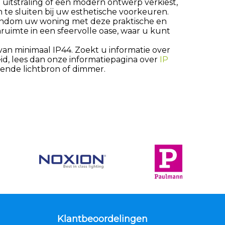
uitstraling of een modern ontwerp verkiest,
n te sluiten bij uw esthetische voorkeuren.
ondom uw woning met deze praktische en
uimte in een sfeervolle oase, waar u kunt
van minimaal IP44. Zoekt u informatie over
d, lees dan onze informatiepagina over
IP
ende lichtbron of dimmer.
Klantbeoordelingen