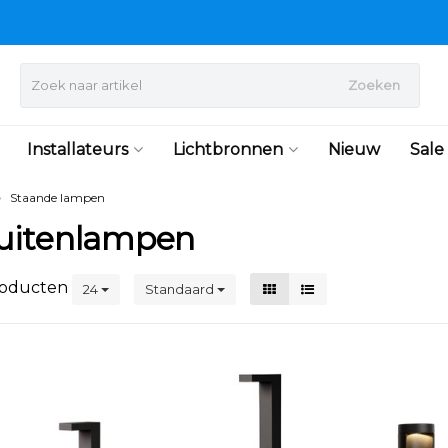
Zoeken
Installateurs
Lichtbronnen
Nieuw
Sale
Staande lampen
uitenlampen
oducten
24
Standaard