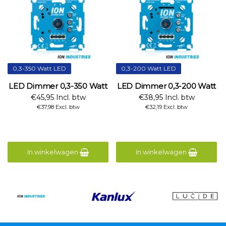
0,3-350 Watt LED
0,3-200 Watt LED
LED Dimmer 0,3-350 Watt
LED Dimmer 0,3-200 Watt
€45,95 Incl. btw
€38,95 Incl. btw
€37,98 Excl. btw
€32,19 Excl. btw
In winkelwagen
In winkelwagen