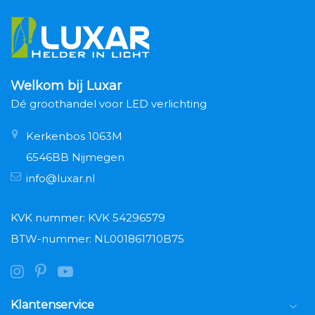
Welkom bij Luxar
Dé groothandel voor LED verlichting
Kerkenbos 1063M
6546BB Nijmegen
info@luxar.nl
KVK nummer: KVK 54296579
BTW-nummer: NL001861710B75
Klantenservice