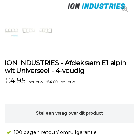
ION INDUSTRIES - Afdekraam E1 alpin
wit Universeel - 4-voudig
€
4,95
Incl. btw
€4,09
Excl. btw
Stel een vraag over dit product
100 dagen retour/ omruilgarantie