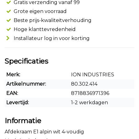
Gratis verzending vanaf 99
Grote eigen voorraad
Beste prijs-kwaliteitverhouding
Hoge klanttevredenheid
Installateur log in voor korting
Specificaties
Merk:
ION INDUSTRIES
Artikelnummer:
80.302.414
EAN:
8718836971396
Levertijd:
1-2 werkdagen
Informatie
Afdekraam E1 alpin wit 4-voudig