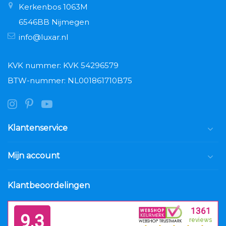
Kerkenbos 1063M
6546BB Nijmegen
info@luxar.nl
KVK nummer: KVK 54296579
BTW-nummer: NL001861710B75
Klantenservice
Mijn account
Klantbeoordelingen