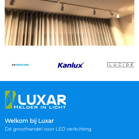
Welkom bij Luxar
Dé groothandel voor LED verlichting