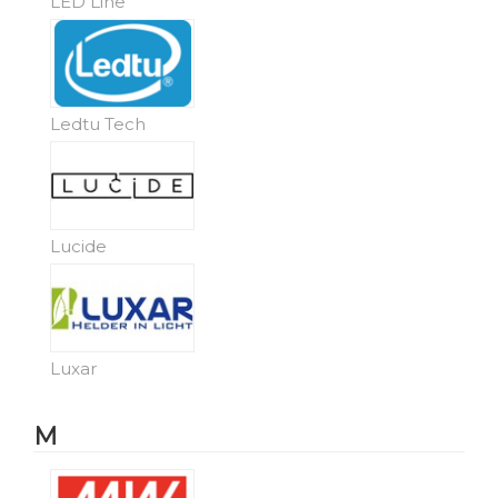
LED Line
Ledtu Tech
Lucide
Luxar
M