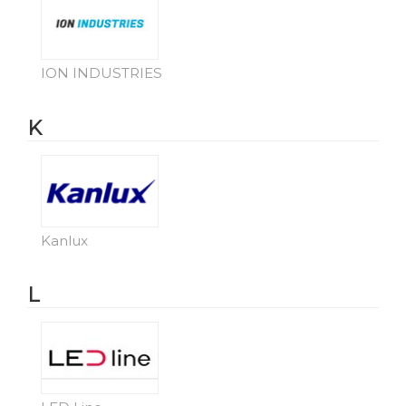
ION INDUSTRIES
K
Kanlux
L