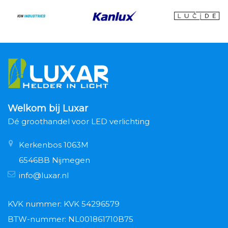
Welkom bij Luxar
Dé groothandel voor LED verlichting
Kerkenbos 1063M
6546BB Nijmegen
info@luxar.nl
KVK nummer: KVK 54296579
BTW-nummer: NL001861710B75