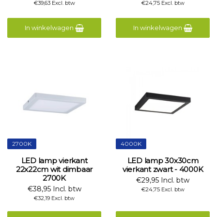
€39,63 Excl. btw
€24,75 Excl. btw
In winkelwagen
In winkelwagen
2700K
4000K
LED lamp vierkant
LED lamp 30x30cm
22x22cm wit dimbaar
vierkant zwart - 4000K
2700K
€29,95 Incl. btw
€38,95 Incl. btw
€24,75 Excl. btw
€32,19 Excl. btw