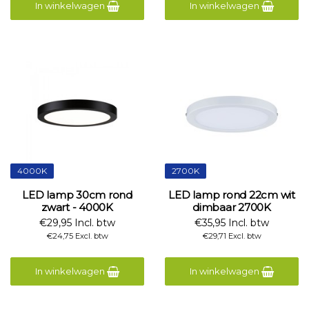
In winkelwagen
In winkelwagen
4000K
2700K
LED lamp 30cm rond
LED lamp rond 22cm wit
zwart - 4000K
dimbaar 2700K
€29,95 Incl. btw
€35,95 Incl. btw
€24,75 Excl. btw
€29,71 Excl. btw
In winkelwagen
In winkelwagen