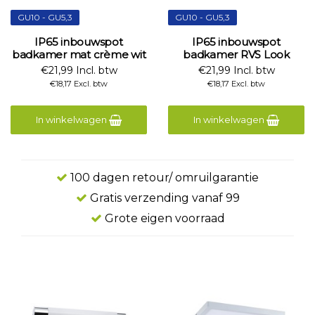
GU10 - GU5,3
GU10 - GU5,3
IP65 inbouwspot
IP65 inbouwspot
badkamer mat crème wit
badkamer RVS Look
€21,99 Incl. btw
€21,99 Incl. btw
€18,17 Excl. btw
€18,17 Excl. btw
In winkelwagen
In winkelwagen
100 dagen retour/ omruilgarantie
Gratis verzending vanaf 99
Grote eigen voorraad