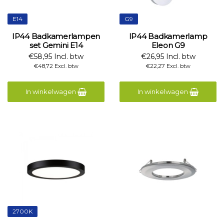
E14
G9
IP44 Badkamerlampen
IP44 Badkamerlamp
set Gemini E14
Eleon G9
€58,95 Incl. btw
€26,95 Incl. btw
€48,72 Excl. btw
€22,27 Excl. btw
In winkelwagen
In winkelwagen
2700K