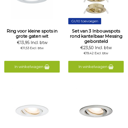
GU10 toevoegen
Ring voor kleine spots in
Set van 3 Inbouwspots
grote gaten wit
rond kantelbaar Messing
geborsteld
€13,95 Incl. btw
€23,50 Incl. btw
€11,53 Excl. btw
€19,42 Excl. btw
In winkelwagen
In winkelwagen