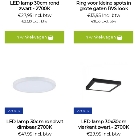
LED lamp 30cm rond
Ring voor kleine spots in
zwart - 2700K
grote gaten RVS look
€27,95 Incl. btw
€13,95 Incl. btw
€23,10 Excl. btw
€11,53 Excl. btw
In winkelwagen
In winkelwagen
2700K
2700K
LED lamp 30cm rond wit
LED lamp 30x30cm
dimbaar 2700K
vierkant zwart - 2700K
€47,95 Incl. btw
€29,95 Incl. btw