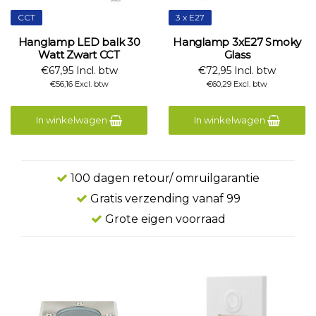
CCT
3 x E27
Hanglamp LED balk 30
Hanglamp 3xE27 Smoky
Watt Zwart CCT
Glass
€67,95 Incl. btw
€72,95 Incl. btw
€56,16 Excl. btw
€60,29 Excl. btw
In winkelwagen
In winkelwagen
100 dagen retour/ omruilgarantie
Gratis verzending vanaf 99
Grote eigen voorraad