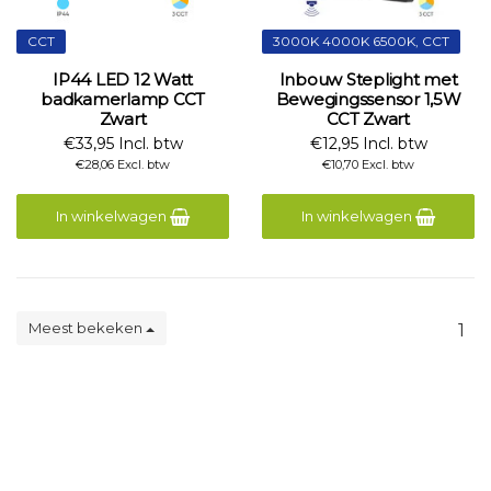
CCT
3000K 4000K 6500K, CCT
IP44 LED 12 Watt
Inbouw Steplight met
badkamerlamp CCT
Bewegingssensor 1,5W
Zwart
CCT Zwart
€33,95 Incl. btw
€12,95 Incl. btw
€28,06 Excl. btw
€10,70 Excl. btw
In winkelwagen
In winkelwagen
Meest bekeken
1