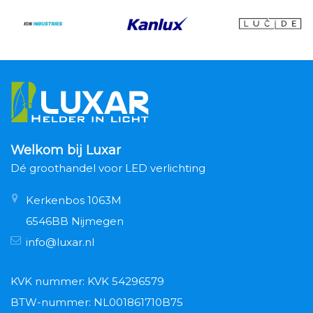
Welkom bij Luxar
Dé groothandel voor LED verlichting
Kerkenbos 1063M
6546BB Nijmegen
info@luxar.nl
KVK nummer: KVK 54296579
BTW-nummer: NL001861710B75