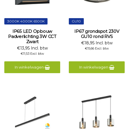
3000K 4000K 6500K
GU10
IP65 LED Opbouw
IP67 grondspot 230V
Padverlichting 3W CCT
GU10 rond RVS
Zwart
€18,95 Incl. btw
€13,95 Incl. btw
€15,66 Excl. btw
€11,53 Excl. btw
In winkelwagen
In winkelwagen