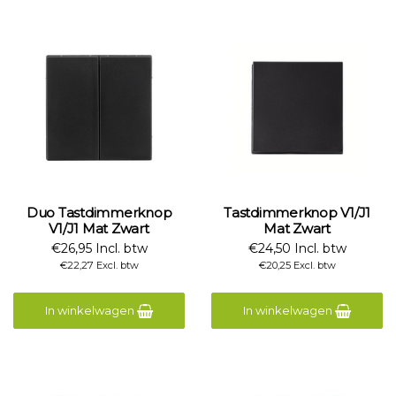
Duo Tastdimmerknop
Tastdimmerknop V1/J1
V1/J1 Mat Zwart
Mat Zwart
€26,95 Incl. btw
€24,50 Incl. btw
€22,27 Excl. btw
€20,25 Excl. btw
In winkelwagen
In winkelwagen