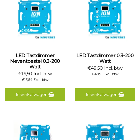
LED Tastdimmer
LED Tastdimmer 0.3-200
Neventoestel 0.3-200
Watt
Watt
€49,50 Incl. btw
€16,50 Incl. btw
€40,91 Excl. btw
€13,64 Excl. btw
In winkelwagen
In winkelwagen