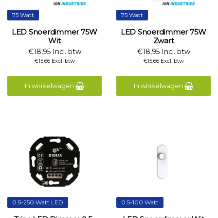
75 Watt
75 Watt
LED Snoerdimmer 75W
LED Snoerdimmer 75W
Wit
Zwart
€18,95 Incl. btw
€18,95 Incl. btw
€15,66 Excl. btw
€15,66 Excl. btw
In winkelwagen
In winkelwagen
0.5-250 Watt LED
0.5-100 Watt