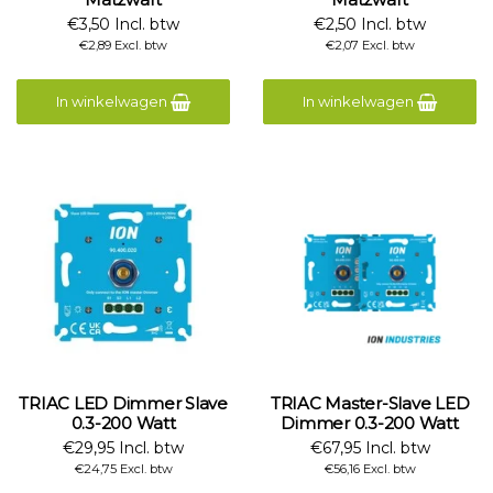
€3,50 Incl. btw
€2,50 Incl. btw
€2,89 Excl. btw
€2,07 Excl. btw
In winkelwagen
In winkelwagen
TRIAC LED Dimmer Slave
TRIAC Master-Slave LED
0.3-200 Watt
Dimmer 0.3-200 Watt
€29,95 Incl. btw
€67,95 Incl. btw
€24,75 Excl. btw
€56,16 Excl. btw