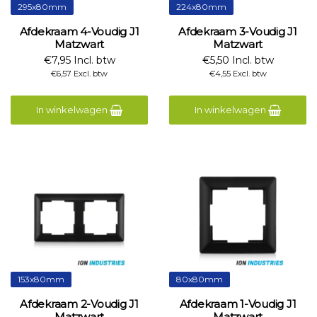
295x80mm
224x80mm
Afdekraam 4-Voudig J1
Afdekraam 3-Voudig J1
Matzwart
Matzwart
€7,95 Incl. btw
€5,50 Incl. btw
€6,57 Excl. btw
€4,55 Excl. btw
In winkelwagen
In winkelwagen
153x80mm
80x80mm
Afdekraam 2-Voudig J1
Afdekraam 1-Voudig J1
Matzwart
Matzwart