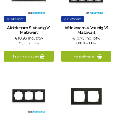
369x85mm
298x85mm
Afdekraam 5-Voudig V1
Afdekraam 4-Voudig V1
Matzwart
Matzwart
€10,95 Incl. btw
€10,75 Incl. btw
€9,05 Excl. btw
€8,88 Excl. btw
In winkelwagen
In winkelwagen