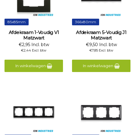
85x85mm
366x80mm
Afdekraam 1-Voudig V1
Afdekraam 5-Voudig J1
Matzwart
Matzwart
€2,95 Incl. btw
€9,50 Incl. btw
€2,44 Excl. btw
€7,85 Excl. btw
In winkelwagen
In winkelwagen