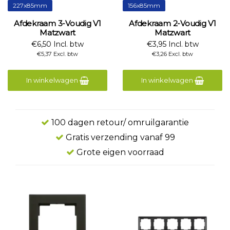
227x85mm
156x85mm
Afdekraam 3-Voudig V1
Afdekraam 2-Voudig V1
Matzwart
Matzwart
€6,50 Incl. btw
€3,95 Incl. btw
€5,37 Excl. btw
€3,26 Excl. btw
In winkelwagen
In winkelwagen
100 dagen retour/ omruilgarantie
Gratis verzending vanaf 99
Grote eigen voorraad