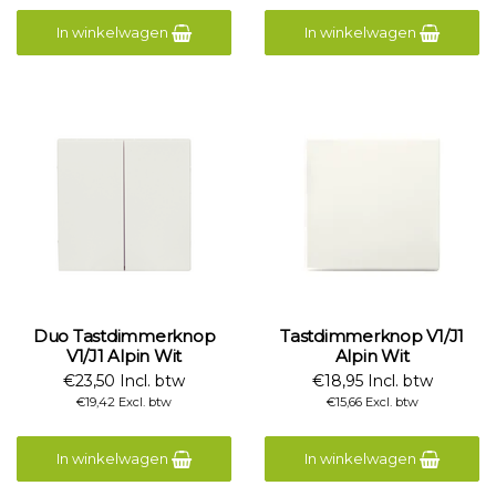
In winkelwagen
In winkelwagen
Duo Tastdimmerknop
Tastdimmerknop V1/J1
V1/J1 Alpin Wit
Alpin Wit
€23,50 Incl. btw
€18,95 Incl. btw
€19,42 Excl. btw
€15,66 Excl. btw
In winkelwagen
In winkelwagen