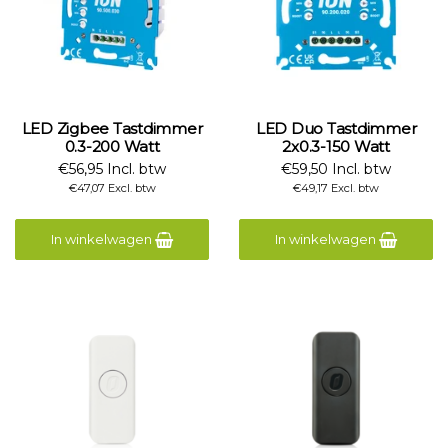
LED Zigbee Tastdimmer
LED Duo Tastdimmer
0.3-200 Watt
2x0.3-150 Watt
€56,95 Incl. btw
€59,50 Incl. btw
€47,07 Excl. btw
€49,17 Excl. btw
In winkelwagen
In winkelwagen