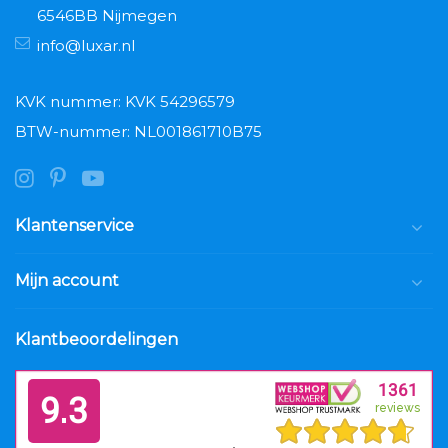
6546BB Nijmegen
info@luxar.nl
KVK nummer: KVK 54296579
BTW-nummer: NL001861710B75
Klantenservice
Mijn account
Klantbeoordelingen