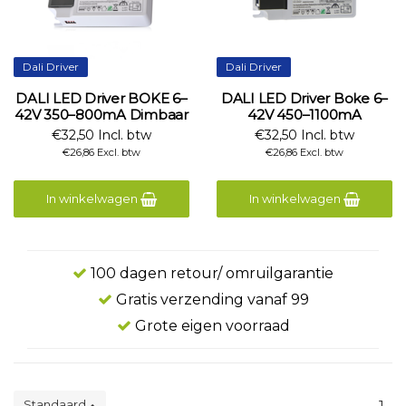
Dali Driver
Dali Driver
DALI LED Driver BOKE 6–
DALI LED Driver Boke 6–
42V 350–800mA Dimbaar
42V 450–1100mA
€32,50 Incl. btw
€32,50 Incl. btw
€26,86 Excl. btw
€26,86 Excl. btw
In winkelwagen
In winkelwagen
100 dagen retour/ omruilgarantie
Gratis verzending vanaf 99
Grote eigen voorraad
Standaard