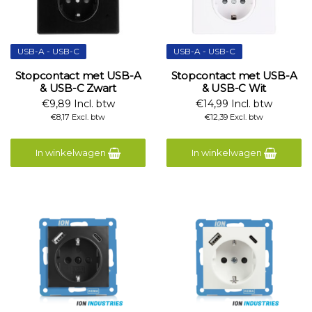
USB-A - USB-C
USB-A - USB-C
Stopcontact met USB-A
Stopcontact met USB-A
& USB-C Zwart
& USB-C Wit
€9,89 Incl. btw
€14,99 Incl. btw
€8,17 Excl. btw
€12,39 Excl. btw
In winkelwagen
In winkelwagen