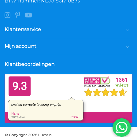
BTW-nummer: NL001861710B75
Klantenservice
Mijn account
Klantbeoordelingen
© Copyright 2026 Luxar.nl