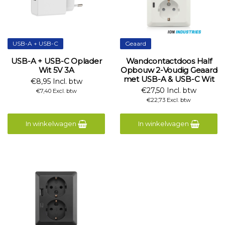
USB-A + USB-C
Geaard
USB-A + USB-C Oplader
Wandcontactdoos Half
Wit 5V 3A
Opbouw 2-Voudig Geaard
met USB-A & USB-C Wit
€8,95 Incl. btw
€27,50 Incl. btw
€7,40 Excl. btw
€22,73 Excl. btw
In winkelwagen
In winkelwagen