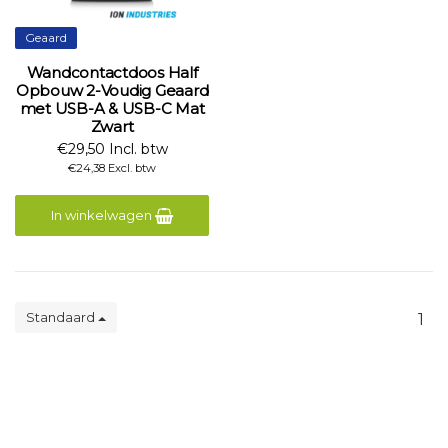
Geaard
Wandcontactdoos Half
Opbouw 2-Voudig Geaard
met USB-A & USB-C Mat
Zwart
€29,50 Incl. btw
€24,38 Excl. btw
In winkelwagen
Standaard
1