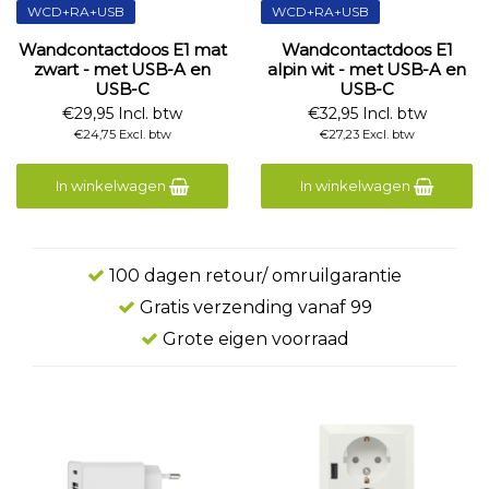
WCD+RA+USB
WCD+RA+USB
Wandcontactdoos E1 mat
Wandcontactdoos E1
zwart - met USB-A en
alpin wit - met USB-A en
USB-C
USB-C
€29,95 Incl. btw
€32,95 Incl. btw
€24,75 Excl. btw
€27,23 Excl. btw
In winkelwagen
In winkelwagen
100 dagen retour/ omruilgarantie
Gratis verzending vanaf 99
Grote eigen voorraad