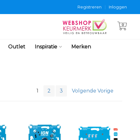
Registreren
|
Inloggen
0
Outlet
Inspiratie
Merken
1
2
3
Volgende Vorige