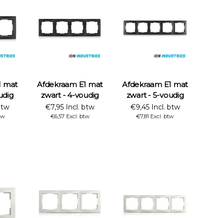
1 mat
Afdekraam E1 mat
Afdekraam E1 mat
udig
zwart - 4-voudig
zwart - 5-voudig
btw
€7,95 Incl. btw
€9,45 Incl. btw
tw
€6,57 Excl. btw
€7,81 Excl. btw