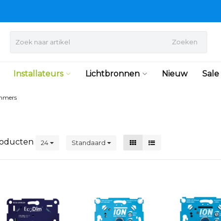
Zoeken
Installateurs
Lichtbronnen
Nieuw
Sale
mmers
oducten
24
Standaard