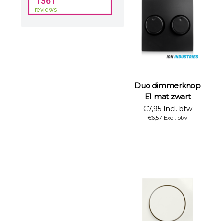
Duo dimmerknop
E1 mat zwart
€7,95 Incl. btw
€6,57 Excl. btw