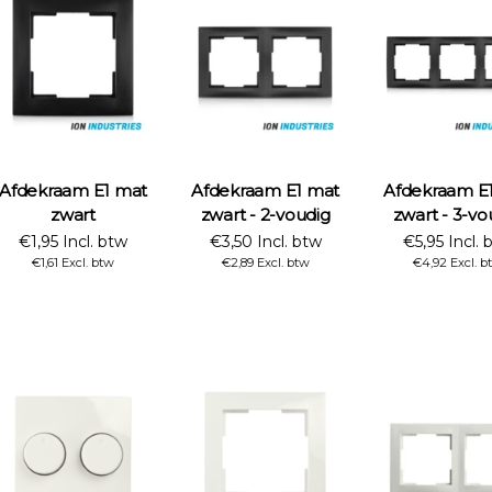
Afdekraam E1 mat
Afdekraam E1 mat
Afdekraam E
zwart
zwart - 2-voudig
zwart - 3-vo
€1,95 Incl. btw
€3,50 Incl. btw
€5,95 Incl. 
€1,61 Excl. btw
€2,89 Excl. btw
€4,92 Excl. b