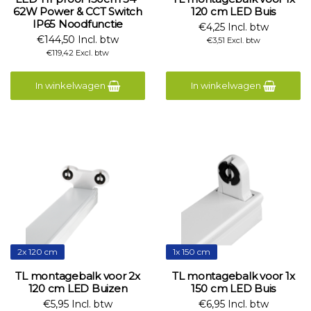
62W Power & CCT Switch
120 cm LED Buis
IP65 Noodfunctie
€4,25 Incl. btw
€144,50 Incl. btw
€3,51 Excl. btw
€119,42 Excl. btw
In winkelwagen
In winkelwagen
2x 120 cm
1x 150 cm
TL montagebalk voor 2x
TL montagebalk voor 1x
120 cm LED Buizen
150 cm LED Buis
€5,95 Incl. btw
€6,95 Incl. btw