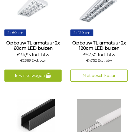
2x 60 cm
2x 120 cm
Opbouw TL armatuur 2x
Opbouw TL armatuur 2x
60cm LED buizen
120cm LED buizen
€34,95 Incl. btw
€57,50 Incl. btw
€28,88 Excl. btw
€47,52 Excl. btw
In winkelwagen
Niet beschikbaar