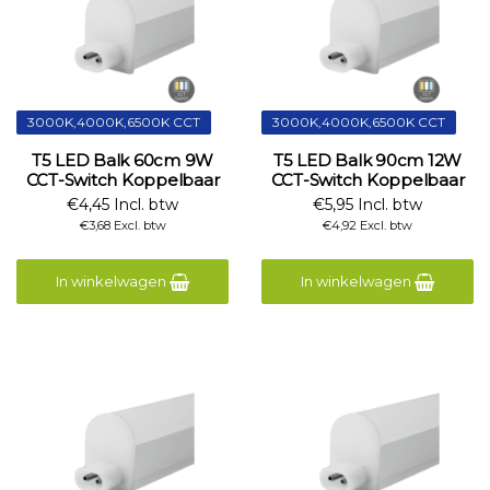
3000K,4000K,6500K CCT
3000K,4000K,6500K CCT
T5 LED Balk 60cm 9W
T5 LED Balk 90cm 12W
CCT-Switch Koppelbaar
CCT-Switch Koppelbaar
€4,45 Incl. btw
€5,95 Incl. btw
€3,68 Excl. btw
€4,92 Excl. btw
In winkelwagen
In winkelwagen