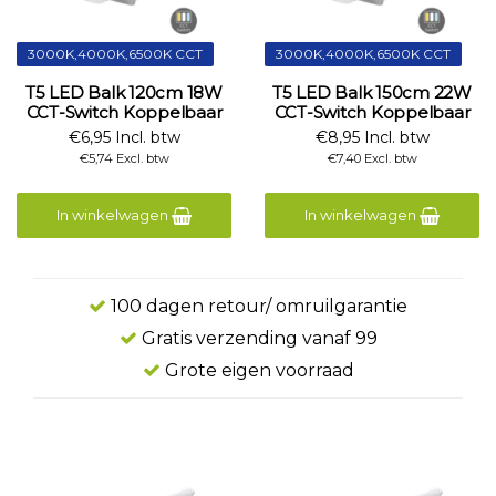
3000K,4000K,6500K CCT
3000K,4000K,6500K CCT
T5 LED Balk 120cm 18W
T5 LED Balk 150cm 22W
CCT-Switch Koppelbaar
CCT-Switch Koppelbaar
€6,95 Incl. btw
€8,95 Incl. btw
€5,74 Excl. btw
€7,40 Excl. btw
In winkelwagen
In winkelwagen
100 dagen retour/ omruilgarantie
Gratis verzending vanaf 99
Grote eigen voorraad