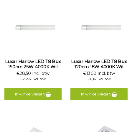
Luxar Harlow LED T8 Buis
Luxar Harlow LED T8 Buis
150cm 25W 4000K Wit
120cm 18W 4000K Wit
€28,50 Incl. btw
€13,50 Incl. btw
€23,55 Excl. btw
€11,16 Excl. btw
In winkelwagen
In winkelwagen