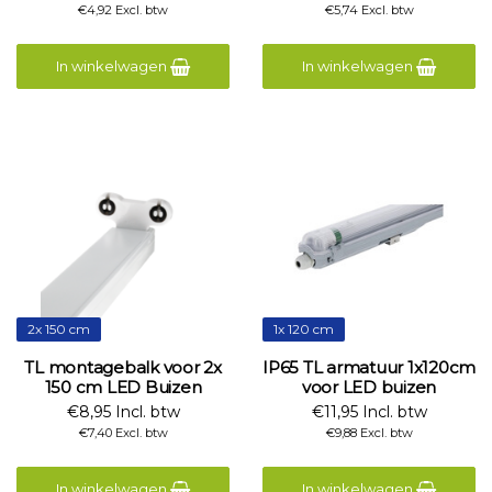
€4,92 Excl. btw
€5,74 Excl. btw
In winkelwagen
In winkelwagen
2x 150 cm
1x 120 cm
TL montagebalk voor 2x
IP65 TL armatuur 1x120cm
150 cm LED Buizen
voor LED buizen
€8,95 Incl. btw
€11,95 Incl. btw
€7,40 Excl. btw
€9,88 Excl. btw
In winkelwagen
In winkelwagen