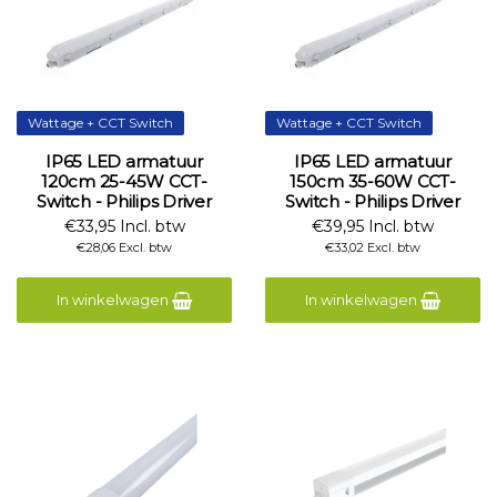
Wattage + CCT Switch
Wattage + CCT Switch
IP65 LED armatuur
IP65 LED armatuur
120cm 25-45W CCT-
150cm 35-60W CCT-
Switch - Philips Driver
Switch - Philips Driver
€33,95 Incl. btw
€39,95 Incl. btw
€28,06 Excl. btw
€33,02 Excl. btw
In winkelwagen
In winkelwagen