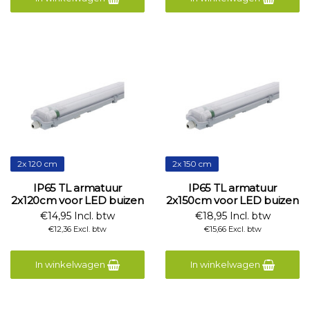
2x 120 cm
2x 150 cm
IP65 TL armatuur
IP65 TL armatuur
2x120cm voor LED buizen
2x150cm voor LED buizen
€14,95 Incl. btw
€18,95 Incl. btw
€12,36 Excl. btw
€15,66 Excl. btw
In winkelwagen
In winkelwagen