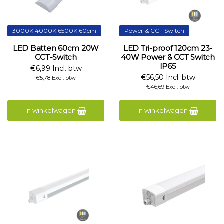
3000K 4000K 6500K 60cm
Power & CCT Switch
LED Batten 60cm 20W
LED Tri-proof 120cm 23-
CCT-Switch
40W Power & CCT Switch
IP65
€6,99 Incl. btw
€56,50 Incl. btw
€5,78 Excl. btw
€46,69 Excl. btw
In winkelwagen
In winkelwagen