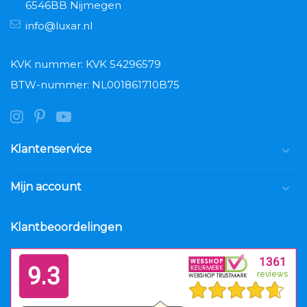
6546BB Nijmegen
info@luxar.nl
KVK nummer: KVK 54296579
BTW-nummer: NL001861710B75
Klantenservice
Mijn account
Klantbeoordelingen