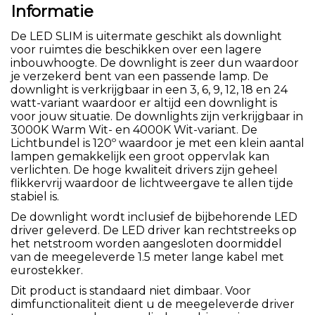
Informatie
De LED SLIM is uitermate geschikt als downlight
voor ruimtes die beschikken over een lagere
inbouwhoogte. De downlight is zeer dun waardoor
je verzekerd bent van een passende lamp. De
downlight is verkrijgbaar in een 3, 6, 9, 12, 18 en 24
watt-variant waardoor er altijd een downlight is
voor jouw situatie. De downlights zijn verkrijgbaar in
3000K Warm Wit- en 4000K Wit-variant. De
Lichtbundel is 120º waardoor je met een klein aantal
lampen gemakkelijk een groot oppervlak kan
verlichten. De hoge kwaliteit drivers zijn geheel
flikkervrij waardoor de lichtweergave te allen tijde
stabiel is.
De downlight wordt inclusief de bijbehorende LED
driver geleverd. De LED driver kan rechtstreeks op
het netstroom worden aangesloten doormiddel
van de meegeleverde 1.5 meter lange kabel met
eurostekker.
Dit product is standaard niet dimbaar. Voor
dimfunctionaliteit dient u de meegeleverde driver