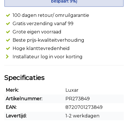
bespaart 9%)
100 dagen retour/ omruilgarantie
Gratis verzending vanaf 99
Grote eigen voorraad
Beste prijs-kwaliteitverhouding
Hoge klanttevredenheid
Installateur log in voor korting
Specificaties
Merk:
Luxar
Artikelnummer:
PR273849
EAN:
8720701273849
Levertijd:
1-2 werkdagen