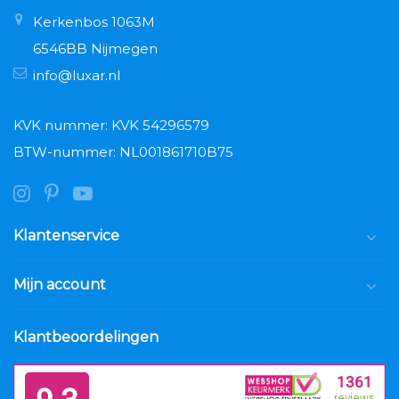
Kerkenbos 1063M
6546BB Nijmegen
info@luxar.nl
KVK nummer: KVK 54296579
BTW-nummer: NL001861710B75
Klantenservice
Mijn account
Klantbeoordelingen