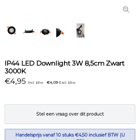
IP44 LED Downlight 3W 8,5cm Zwart
3000K
€
4,95
Incl. btw
€4,09
Excl. btw
Stel een vraag over dit product
Handelsprijs vanaf 10 stuks €4,50 inclusief BTW (U