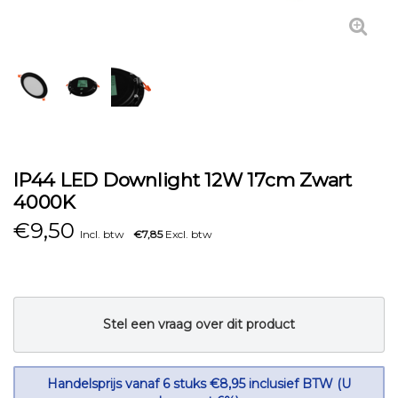
IP44 LED Downlight 12W 17cm Zwart
4000K
€
9,50
Incl. btw
€7,85
Excl. btw
Stel een vraag over dit product
Handelsprijs vanaf 6 stuks €8,95 inclusief BTW (U