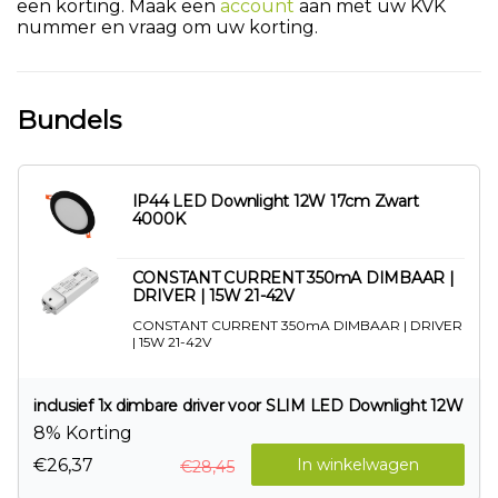
een korting. Maak een
account
aan met uw KVK
nummer en vraag om uw korting.
Bundels
IP44 LED Downlight 12W 17cm Zwart
4000K
CONSTANT CURRENT 350mA DIMBAAR |
DRIVER | 15W 21-42V
CONSTANT CURRENT 350mA DIMBAAR | DRIVER
| 15W 21-42V
inclusief 1x dimbare driver voor SLIM LED Downlight 12W
8% Korting
€26,37
In winkelwagen
€28,45