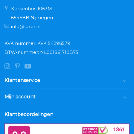
Kerkenbos 1063M
6546BB Nijmegen
info@luxar.nl
KVK nummer: KVK 54296579
BTW-nummer: NL001861710B75
Klantenservice
Mijn account
Klantbeoordelingen