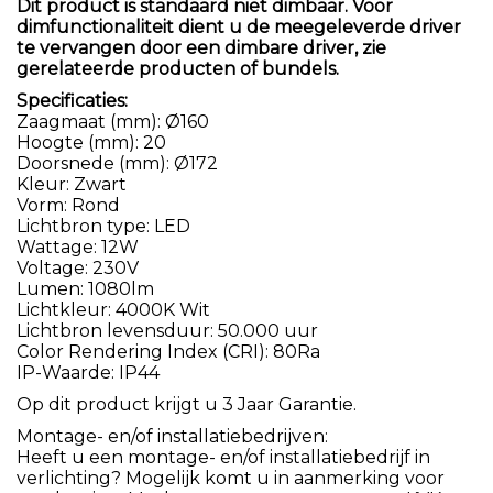
Dit product is standaard niet dimbaar. Voor
dimfunctionaliteit dient u de meegeleverde driver
te vervangen door een dimbare driver, zie
gerelateerde producten of bundels.
Specificaties:
Zaagmaat (mm): Ø160
Hoogte (mm): 20
Doorsnede (mm): Ø172
Kleur: Zwart
Vorm: Rond
Lichtbron type: LED
Wattage: 12W
Voltage: 230V
Lumen: 1080lm
Lichtkleur: 4000K Wit
Lichtbron levensduur: 50.000 uur
Color Rendering Index (CRI): 80Ra
IP-Waarde: IP44
Op dit product krijgt u 3 Jaar Garantie.
Montage- en/of installatiebedrijven:
Heeft u een montage- en/of installatiebedrijf in
verlichting? Mogelijk komt u in aanmerking voor