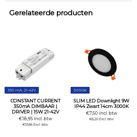
Gerelateerde producten
350 mA, 21-42V
3000K
CONSTANT CURRENT
SLIM LED Downlight 9W
350mA DIMBAAR |
IP44 Zwart 14cm 3000K
DRIVER | 15W 21-42V
€7,50 Incl. btw
€18,95 Incl. btw
€6,20 Excl. btw
€15,66 Excl. btw