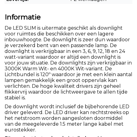
Informatie
De LED SLIM is uitermate geschikt als downlight
voor ruimtes die beschikken over een lagere
inbouwhoogte. De downlight is zeer dun waardoor
je verzekerd bent van een passende lamp. De
downlight is verkrijgbaar in een 3, 6, 9, 12, 18 en 24
watt-variant waardoor er altijd een downlight is
voor jouw situatie. De downlights zijn verkrijgbaar in
3000K Warm Wit- en 4000K Wit-variant. De
Lichtbundel is 120º waardoor je met een klein aantal
lampen gemakkelijk een groot oppervlak kan
verlichten. De hoge kwaliteit drivers zijn geheel
flikkervrij waardoor de lichtweergave te allen tijde
stabiel is.
De downlight wordt inclusief de bijbehorende LED
driver geleverd. De LED driver kan rechtstreeks op
het netstroom worden aangesloten doormiddel
van de meegeleverde 1.5 meter lange kabel met
eurostekker.