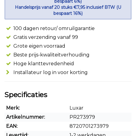
bespaart 6%)
Handelsprijs vanaf 20 stuks €7,95 inclusief BTW (U
bespaart 16%)
100 dagen retour/ omruilgarantie
Gratis verzending vanaf 99
Grote eigen voorraad
Beste prijs-kwaliteitverhouding
Hoge klanttevredenheid
Installateur log in voor korting
Specificaties
Merk:
Luxar
Artikelnummer:
PR273979
EAN:
8720701273979
Levertijd:
1-2 werkdagen