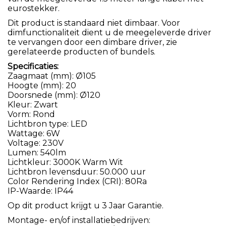
eurostekker.
Dit product is standaard niet dimbaar. Voor
dimfunctionaliteit dient u de meegeleverde driver
te vervangen door een dimbare driver, zie
gerelateerde producten of bundels.
Specificaties:
Zaagmaat (mm): Ø105
Hoogte (mm): 20
Doorsnede (mm): Ø120
Kleur: Zwart
Vorm: Rond
Lichtbron type: LED
Wattage: 6W
Voltage: 230V
Lumen: 540lm
Lichtkleur: 3000K Warm Wit
Lichtbron levensduur: 50.000 uur
Color Rendering Index (CRI): 80Ra
IP-Waarde: IP44
Op dit product krijgt u 3 Jaar Garantie.
Montage- en/of installatiebedrijven: