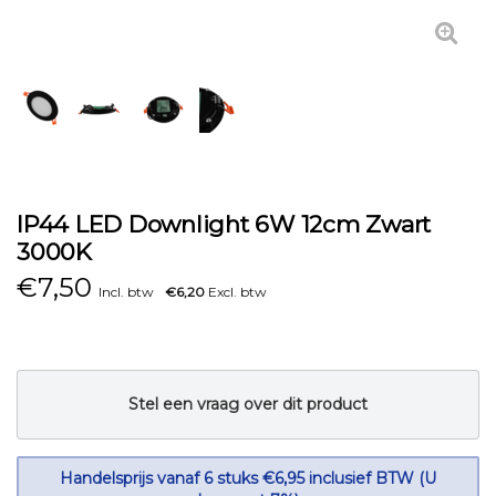
IP44 LED Downlight 6W 12cm Zwart
3000K
€
7,50
Incl. btw
€6,20
Excl. btw
Stel een vraag over dit product
Handelsprijs vanaf 6 stuks €6,95 inclusief BTW (U