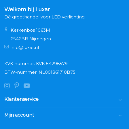
Welkom bij Luxar
Dé groothandel voor LED verlichting
Kerkenbos 1063M
6546BB Nijmegen
info@luxar.nl
KVK nummer: KVK 54296579
BTW-nummer: NL001861710B75
Klantenservice
Mijn account