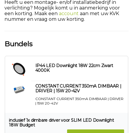
Heeft u een montage- en/of installatiebedrijf in
verlichting? Mogelijk komt u in aanmerking voor
een korting. Maak een
account
aan met uw KVK
nummer en vraag om uw korting.
Bundels
IP44 LED Downlight 18W 22cm Zwart
4000K
CONSTANT CURRENT 350mA DIMBAAR |
DRIVER | 15W 20-42V
CONSTANT CURRENT 350mA DIMBAAR | DRIVER
| 15W 20-42V
inclusief 1x dimbare driver voor SLIM LED Downlight
18W Budget