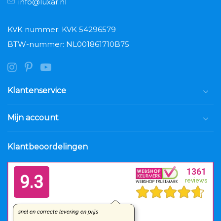
info@luxar.nl
KVK nummer: KVK 54296579
BTW-nummer: NL001861710B75
Klantenservice
Mijn account
Klantbeoordelingen