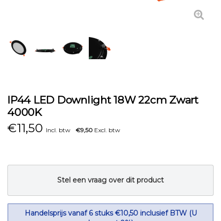
IP44 LED Downlight 18W 22cm Zwart
4000K
€
11,50
Incl. btw
€9,50
Excl. btw
Stel een vraag over dit product
Handelsprijs vanaf 6 stuks €10,50 inclusief BTW (U