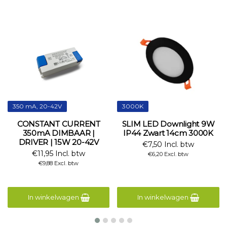
350 mA, 20-42V
3000K
CONSTANT CURRENT
SLIM LED Downlight 9W
350mA DIMBAAR |
IP44 Zwart 14cm 3000K
DRIVER | 15W 20-42V
€7,50 Incl. btw
€11,95 Incl. btw
€6,20 Excl. btw
€9,88 Excl. btw
In winkelwagen
In winkelwagen