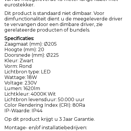
eurostekker.
Dit product is standaard niet dimbaar. Voor
dimfunctionaliteit dient u de meegeleverde driver
te vervangen door een dimbare driver, zie
gerelateerde producten of bundels.
Specificaties:
Zaagmaat (mm): Ø205
Hoogte (mm): 20
Doorsnede (mm): Ø225
Kleur: Zwart
Vorm: Rond
Lichtbron type: LED
Wattage: 18W
Voltage: 230V
Lumen: 1620lm
Lichtkleur: 4000K Wit
Lichtbron levensduur: 50.000 uur
Color Rendering Index (CRI): 80Ra
IP-Waarde: IP44
Op dit product krijgt u 3 Jaar Garantie.
Montage- en/of installatiebedrijven: