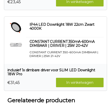
€23,45
In winkelwagen
IP44 LED Downlight 18W 22cm Zwart
4000K
CONSTANT CURRENT 350mA-600mA
DIMBAAR | DRIVER | 25W 20-42V
CONSTANT CURRENT 350-600mA DIMBAAR |
DRIVER | 25W 21-42V
inclusief 1x dimbare driver voor SLIM LED Downlight
18W Pro
€31,45
In winkelwagen
Gerelateerde producten