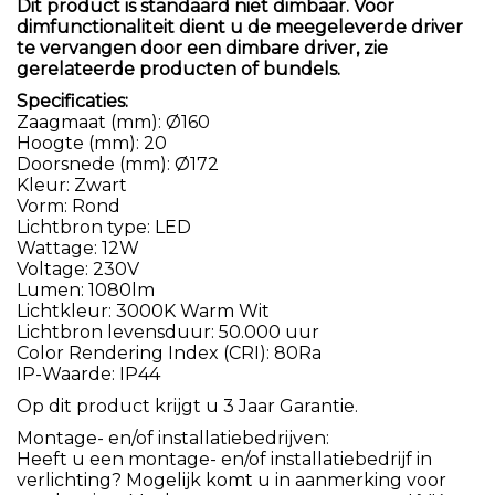
Dit product is standaard niet dimbaar. Voor
dimfunctionaliteit dient u de meegeleverde driver
te vervangen door een dimbare driver, zie
gerelateerde producten of bundels.
Specificaties:
Zaagmaat (mm): Ø160
Hoogte (mm): 20
Doorsnede (mm): Ø172
Kleur: Zwart
Vorm: Rond
Lichtbron type: LED
Wattage: 12W
Voltage: 230V
Lumen: 1080lm
Lichtkleur: 3000K Warm Wit
Lichtbron levensduur: 50.000 uur
Color Rendering Index (CRI): 80Ra
IP-Waarde: IP44
Op dit product krijgt u 3 Jaar Garantie.
Montage- en/of installatiebedrijven:
Heeft u een montage- en/of installatiebedrijf in
verlichting? Mogelijk komt u in aanmerking voor