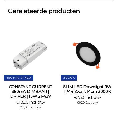
Gerelateerde producten
350 mA, 21-42V
3000K
CONSTANT CURRENT
SLIM LED Downlight 9W
350mA DIMBAAR |
IP44 Zwart 14cm 3000K
DRIVER | 15W 21-42V
€7,50 Incl. btw
€18,95 Incl. btw
€6,20 Excl. btw
€15,66 Excl. btw