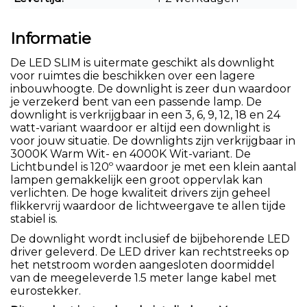
Informatie
De LED SLIM is uitermate geschikt als downlight
voor ruimtes die beschikken over een lagere
inbouwhoogte. De downlight is zeer dun waardoor
je verzekerd bent van een passende lamp. De
downlight is verkrijgbaar in een 3, 6, 9, 12, 18 en 24
watt-variant waardoor er altijd een downlight is
voor jouw situatie. De downlights zijn verkrijgbaar in
3000K Warm Wit- en 4000K Wit-variant. De
Lichtbundel is 120º waardoor je met een klein aantal
lampen gemakkelijk een groot oppervlak kan
verlichten. De hoge kwaliteit drivers zijn geheel
flikkervrij waardoor de lichtweergave te allen tijde
stabiel is.
De downlight wordt inclusief de bijbehorende LED
driver geleverd. De LED driver kan rechtstreeks op
het netstroom worden aangesloten doormiddel
van de meegeleverde 1.5 meter lange kabel met
eurostekker.