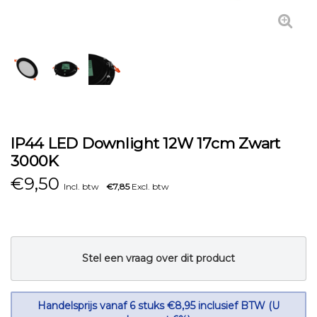
IP44 LED Downlight 12W 17cm Zwart
3000K
€
9,50
Incl. btw
€7,85
Excl. btw
Stel een vraag over dit product
Handelsprijs vanaf 6 stuks €8,95 inclusief BTW (U