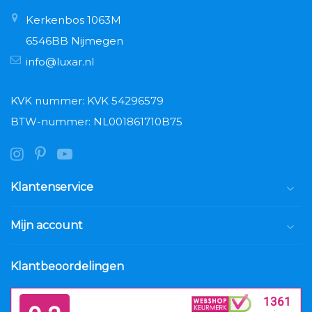
Kerkenbos 1063M
6546BB Nijmegen
info@luxar.nl
KVK nummer: KVK 54296579
BTW-nummer: NL001861710B75
Klantenservice
Mijn account
Klantbeoordelingen