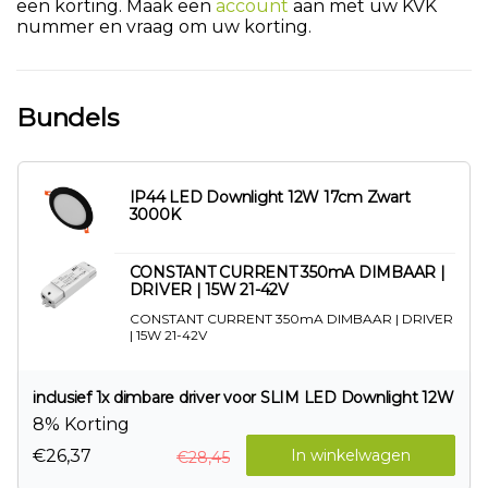
een korting. Maak een
account
aan met uw KVK
nummer en vraag om uw korting.
Bundels
IP44 LED Downlight 12W 17cm Zwart
3000K
CONSTANT CURRENT 350mA DIMBAAR |
DRIVER | 15W 21-42V
CONSTANT CURRENT 350mA DIMBAAR | DRIVER
| 15W 21-42V
inclusief 1x dimbare driver voor SLIM LED Downlight 12W
8% Korting
€26,37
In winkelwagen
€28,45