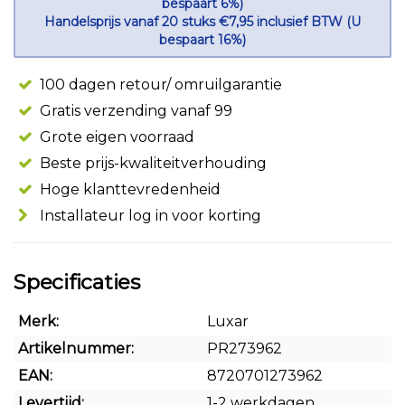
bespaart 6%)
Handelsprijs vanaf 20 stuks €7,95 inclusief BTW (U
bespaart 16%)
100 dagen retour/ omruilgarantie
Gratis verzending vanaf 99
Grote eigen voorraad
Beste prijs-kwaliteitverhouding
Hoge klanttevredenheid
Installateur log in voor korting
Specificaties
Merk:
Luxar
Artikelnummer:
PR273962
EAN:
8720701273962
Levertijd:
1-2 werkdagen