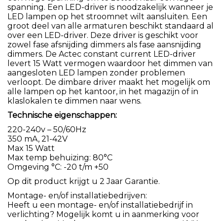
spanning. Een LED-driver is noodzakelijk wanneer je
LED lampen op het stroomnet wilt aansluiten. Een
groot deel van alle armaturen beschikt standaard al
over een LED-driver. Deze driver is geschikt voor
zowel fase afsnijding dimmers als fase aansnijding
dimmers. De Actec constant current LED-driver
levert 15 Watt vermogen waardoor het dimmen van
aangesloten LED lampen zonder problemen
verloopt. De dimbare driver maakt het mogelijk om
alle lampen op het kantoor, in het magazijn of in
klaslokalen te dimmen naar wens.
Technische eigenschappen:
220-240v – 50/60Hz
350 mA, 21-42V
Max 15 Watt
Max temp behuizing: 80°C
Omgeving °C: -20 t/m +50
Op dit product krijgt u 2 Jaar Garantie.
Montage- en/of installatiebedrijven:
Heeft u een montage- en/of installatiebedrijf in
verlichting? Mogelijk komt u in aanmerking voor