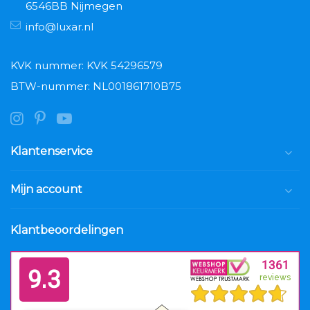
6546BB Nijmegen
info@luxar.nl
KVK nummer: KVK 54296579
BTW-nummer: NL001861710B75
Klantenservice
Mijn account
Klantbeoordelingen