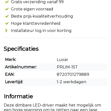
Gratis verzending vanaf 99
Grote eigen voorraad
Beste prijs-kwaliteitverhouding
Hoge klanttevredenheid
Installateur log in voor korting
Specificaties
Merk:
Luxar
Artikelnummer:
PRLIM-15T
EAN:
8720701279889
Levertijd:
1-2 werkdagen
Informatie
Deze dimbare LED-driver maakt het mogelijk om
een hoge spanning om te zetten naar een lage