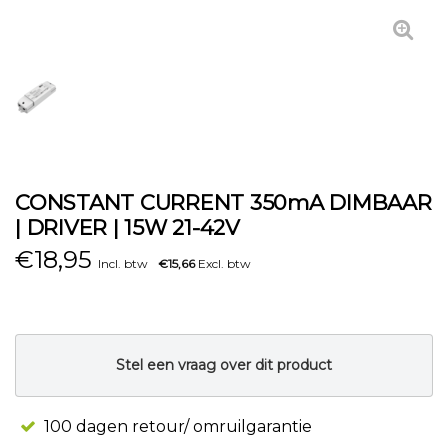
CONSTANT CURRENT 350mA DIMBAAR
| DRIVER | 15W 21-42V
€
18,95
Incl. btw
€15,66
Excl. btw
Stel een vraag over dit product
100 dagen retour/ omruilgarantie