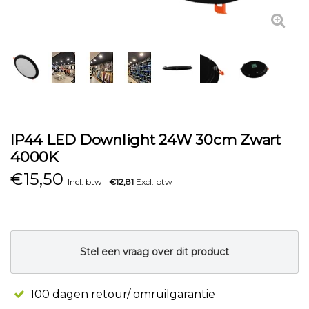
IP44 LED Downlight 24W 30cm Zwart
4000K
€
15,50
Incl. btw
€12,81
Excl. btw
Stel een vraag over dit product
100 dagen retour/ omruilgarantie