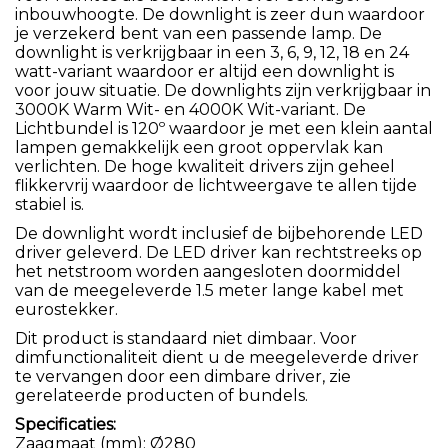
inbouwhoogte. De downlight is zeer dun waardoor
je verzekerd bent van een passende lamp. De
downlight is verkrijgbaar in een 3, 6, 9, 12, 18 en 24
watt-variant waardoor er altijd een downlight is
voor jouw situatie. De downlights zijn verkrijgbaar in
3000K Warm Wit- en 4000K Wit-variant. De
Lichtbundel is 120º waardoor je met een klein aantal
lampen gemakkelijk een groot oppervlak kan
verlichten. De hoge kwaliteit drivers zijn geheel
flikkervrij waardoor de lichtweergave te allen tijde
stabiel is.
De downlight wordt inclusief de bijbehorende LED
driver geleverd. De LED driver kan rechtstreeks op
het netstroom worden aangesloten doormiddel
van de meegeleverde 1.5 meter lange kabel met
eurostekker.
Dit product is standaard niet dimbaar. Voor
dimfunctionaliteit dient u de meegeleverde driver
te vervangen door een dimbare driver, zie
gerelateerde producten of bundels.
Specificaties:
Zaagmaat (mm): Ø280