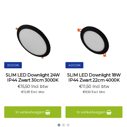
3000K
4000K
SLIM LED Downlight 24W
SLIM LED Downlight 18W
IP44 Zwart 30cm 3000K
IP44 Zwart 22cm 4000K
€15,50 Incl. btw
€11,50 Incl. btw
€12,81 Excl. btw
€9,50 Excl. btw
In winkelwagen
In winkelwagen