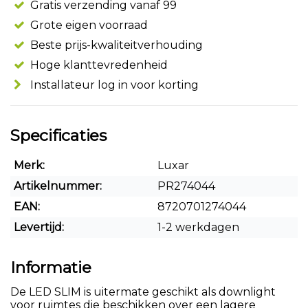
Gratis verzending vanaf 99
Grote eigen voorraad
Beste prijs-kwaliteitverhouding
Hoge klanttevredenheid
Installateur log in voor korting
Specificaties
Merk:
Luxar
Artikelnummer:
PR274044
EAN:
8720701274044
Levertijd:
1-2 werkdagen
Informatie
De LED SLIM is uitermate geschikt als downlight
voor ruimtes die beschikken over een lagere