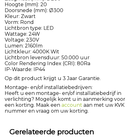
Hoogte (mm): 20
Doorsnede (mm): Ø300
Kleur: Zwart
Vorm: Rond
Lichtbron type: LED
Wattage: 24W
Voltage: 230V
Lumen: 2160lm
Lichtkleur: 4000K Wit
Lichtbron levensduur: 50.000 uur
Color Rendering Index (CRI): 80Ra
IP-Waarde: IP44
Op dit product krijgt u 3 Jaar Garantie.
Montage- en/of installatiebedrijven:
Heeft u een montage- en/of installatiebedrijf in
verlichting? Mogelijk komt u in aanmerking voor
een korting. Maak een
account
aan met uw KVK
nummer en vraag om uw korting.
Gerelateerde producten