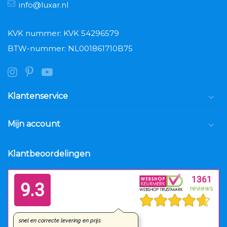
info@luxar.nl
KVK nummer: KVK 54296579
BTW-nummer: NL001861710B75
Klantenservice
Mijn account
Klantbeoordelingen