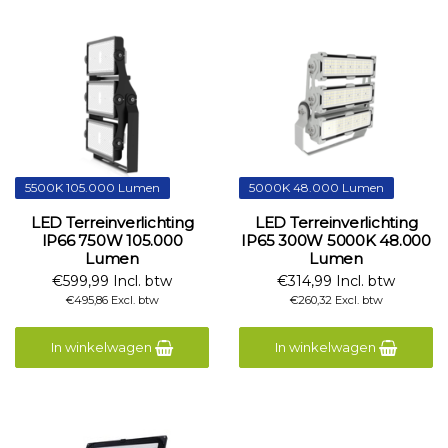
5500K 105.000 Lumen
5000K 48.000 Lumen
LED Terreinverlichting
LED Terreinverlichting
IP66 750W 105.000
IP65 300W 5000K 48.000
Lumen
Lumen
€599,99 Incl. btw
€314,99 Incl. btw
€495,86 Excl. btw
€260,32 Excl. btw
In winkelwagen
In winkelwagen