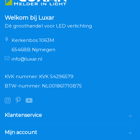
Welkom bij Luxar
Dé groothandel voor LED verlichting
Kerkenbos 1063M
6546BB Nijmegen
info@luxar.nl
KVK nummer: KVK 54296579
BTW-nummer: NL001861710B75
Klantenservice
Mijn account