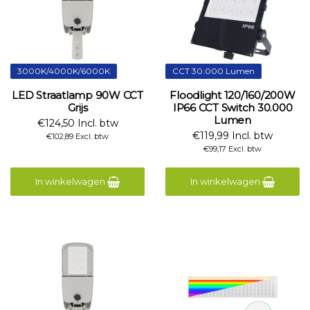
3000K/4000K/6000K
CCT 30.000 Lumen
LED Straatlamp 90W CCT
Floodlight 120/160/200W
Grijs
IP66 CCT Switch 30.000
Lumen
€124,50 Incl. btw
€119,99 Incl. btw
€102,89 Excl. btw
€99,17 Excl. btw
In winkelwagen
In winkelwagen