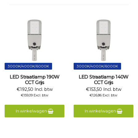
3000K/4000K/6000K
3000K/4000K/6000K
LED Straatlamp 190W
LED Straatlamp 140W
CCT Grijs
CCT Grijs
€192,50 Incl. btw
€153,50 Incl. btw
€159,09 Excl. btw
€126,86 Excl. btw
In winkelwagen
In winkelwagen