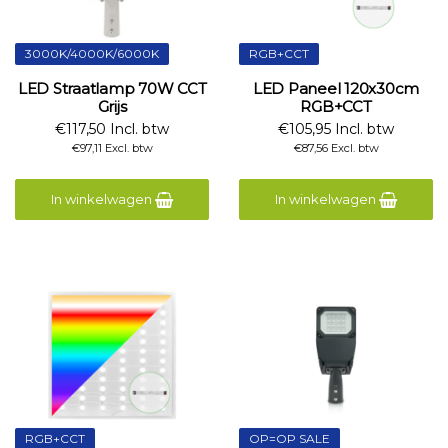
3000K/4000K/6000K
RGB+CCT
LED Straatlamp 70W CCT
LED Paneel 120x30cm
Grijs
RGB+CCT
€117,50 Incl. btw
€105,95 Incl. btw
€97,11 Excl. btw
€87,56 Excl. btw
In winkelwagen
In winkelwagen
RGB+CCT
OP=OP SALE