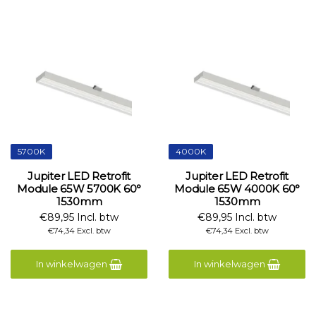
5700K
4000K
Jupiter LED Retrofit
Jupiter LED Retrofit
Module 65W 5700K 60°
Module 65W 4000K 60°
1530mm
1530mm
€89,95 Incl. btw
€89,95 Incl. btw
€74,34 Excl. btw
€74,34 Excl. btw
In winkelwagen
In winkelwagen