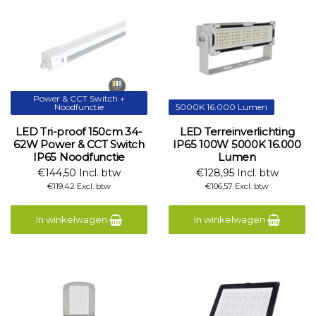
Power & CCT Switch +
Noodfunctie
5000K 16.000 Lumen
LED Tri-proof 150cm 34-
LED Terreinverlichting
62W Power & CCT Switch
IP65 100W 5000K 16.000
IP65 Noodfunctie
Lumen
€144,50 Incl. btw
€128,95 Incl. btw
€119,42 Excl. btw
€106,57 Excl. btw
In winkelwagen
In winkelwagen