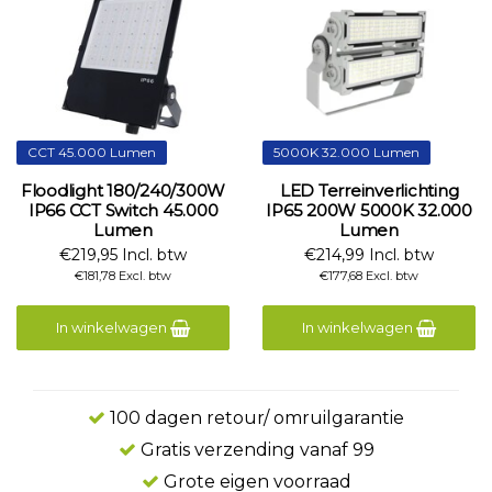
CCT 45.000 Lumen
5000K 32.000 Lumen
Floodlight 180/240/300W
LED Terreinverlichting
IP66 CCT Switch 45.000
IP65 200W 5000K 32.000
Lumen
Lumen
€219,95 Incl. btw
€214,99 Incl. btw
€181,78 Excl. btw
€177,68 Excl. btw
In winkelwagen
In winkelwagen
100 dagen retour/ omruilgarantie
Gratis verzending vanaf 99
Grote eigen voorraad