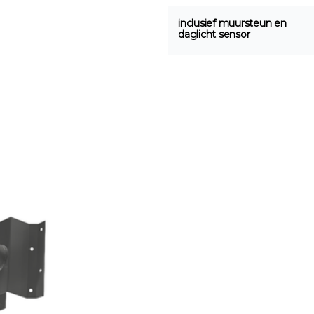
inclusief muursteun en
daglicht sensor