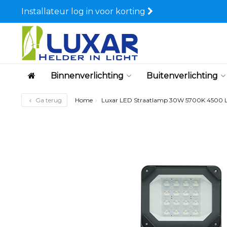
Installateur log in voor korting
Binnenverlichting
Buitenverlichting
Ga terug
Home
Luxar LED Straatlamp 30W 5700K 4500 