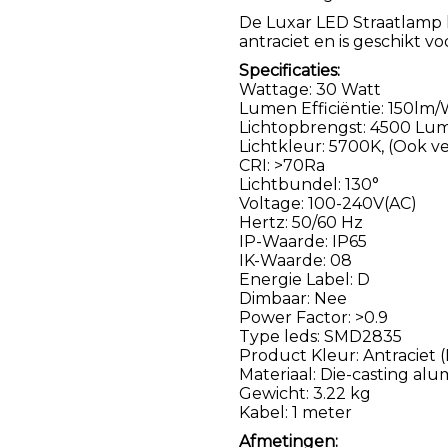
De Luxar LED Straatlamp 
antraciet en is geschikt
Specificaties:
Wattage: 30 Watt
Lumen Efficiëntie: 150lm
Lichtopbrengst: 4500 Lu
Lichtkleur: 5700K, (Ook v
CRI: >70Ra
Lichtbundel: 130°
Voltage: 100-240V(AC)
Hertz: 50/60 Hz
IP-Waarde: IP65
IK-Waarde: 08
Energie Label: D
Dimbaar: Nee
Power Factor: >0.9
Type leds: SMD2835
Product Kleur: Antraciet 
Materiaal: Die-casting al
Gewicht: 3.22 kg
Kabel: 1 meter
Afmetingen: