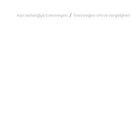
Aan verlanglijst toevoegen
/
Toevoegen om te vergelijken