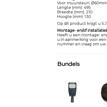
Voor muursteun: Ø60mm Z
Lengte (mm): 495
Breedte (mm): 210
Hoogte (mm): 130
Op dit product krijgt u 5 J
Montage- en/of installatie
Heeft u een montage- en/of
u in aanmerking voor een
nummer en vraag om uw k
Bundels