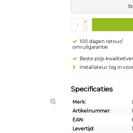
St
+
-
100 dagen retour/
omruilgarantie
Beste prijs-kwaliteitv
Installateur log in voo
Specificaties
Merk:
Artikelnummer:
EAN:
Levertijd: