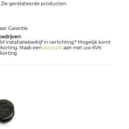
ie gerelateerde producten.
aar Garantie.
bedrijven:
 installatiebedrijf in verlichting? Mogelijk komt
 korting. Maak een
account
aan met uw KVK
orting.