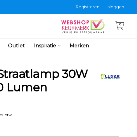
Registreren
|
Inloggen
0
Outlet
Inspiratie
Merken
Straatlamp 30W
0 Lumen
cl. btw