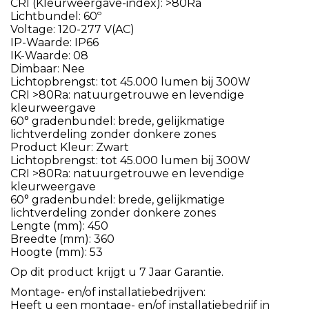
CRI (Kleurweergave-index): >80Ra
Lichtbundel: 60º
Voltage: 120-277 V(AC)
IP-Waarde: IP66
IK-Waarde: 08
Dimbaar: Nee
Lichtopbrengst: tot 45.000 lumen bij 300W
CRI >80Ra: natuurgetrouwe en levendige
kleurweergave
60° gradenbundel: brede, gelijkmatige
lichtverdeling zonder donkere zones
Product Kleur: Zwart
Lichtopbrengst: tot 45.000 lumen bij 300W
CRI >80Ra: natuurgetrouwe en levendige
kleurweergave
60° gradenbundel: brede, gelijkmatige
lichtverdeling zonder donkere zones
Lengte (mm): 450
Breedte (mm): 360
Hoogte (mm): 53
Op dit product krijgt u 7 Jaar Garantie.
Montage- en/of installatiebedrijven:
Heeft u een montage- en/of installatiebedrijf in