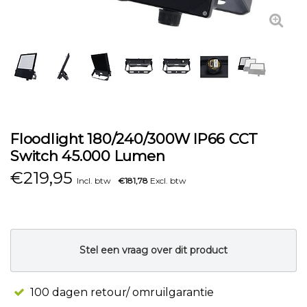
Floodlight 180/240/300W IP66 CCT
Switch 45.000 Lumen
€
219,95
Incl. btw
€181,78
Excl. btw
Stel een vraag over dit product
100 dagen retour/ omruilgarantie