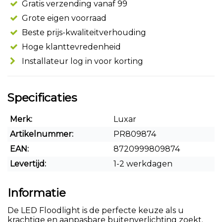
Gratis verzending vanaf 99
Grote eigen voorraad
Beste prijs-kwaliteitverhouding
Hoge klanttevredenheid
Installateur log in voor korting
Specificaties
Merk:
Luxar
Artikelnummer:
PR809874
EAN:
8720999809874
Levertijd:
1-2 werkdagen
Informatie
De LED Floodlight is de perfecte keuze als u
krachtige en aanpasbare buitenverlichting zoekt.