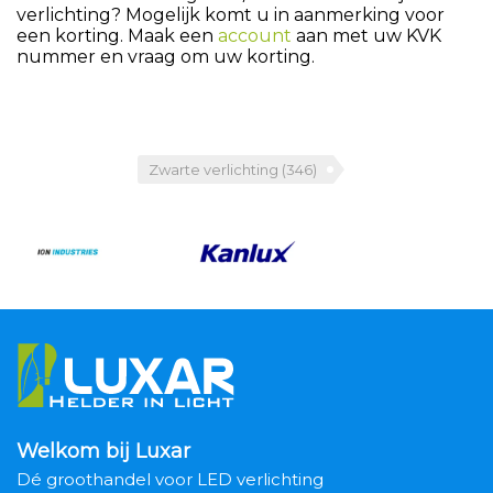
verlichting? Mogelijk komt u in aanmerking voor
een korting. Maak een
account
aan met uw KVK
nummer en vraag om uw korting.
Zwarte verlichting
(346)
Welkom bij Luxar
Dé groothandel voor LED verlichting