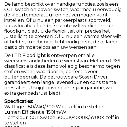
De lamp beschikt over handige functies, zoals een
CCT-switch en power-switch, waarmee u eenvoudig
de kleurtemperatuur en het vermogen kunt
instellen. Of u nu een parkeerplaats, sportveld,
bouwlocatie of bedrijfsruimte wilt verlichten, de
floodlight biedt u de flexibiliteit om precies het
juiste licht te creëren. Of u nu een warme sfeer wilt
of helder, functioneel licht nodig hebt, deze lamp
past zich moeiteloos aan uw wensen aan.
De LED Floodlight is ontworpen om alle
weersomstandigheden te weerstaan. Met een IP66-
classificatie is deze lamp volledig beschermd tegen
stof en water, waardoor hij perfect is voor
buitengebruik. De betrouwbare Sosen Driver
garandeert een lange levensduur en consistente
prestaties. U krijgt bovendien 7 jaar garantie, wat
extra gemoedsrust biedt.
Specificaties:
Wattage: 180/240/300 Watt zelf in te stellen
Lumen Efficiëntie: 150lm/W
Lichtkleur: CCT Switch 3000K/4000K/5700K zelf in
te stellen