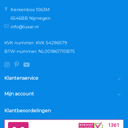
Kerkenbos 1063M
6546BB Nijmegen
info@luxar.nl
KVK nummer: KVK 54296579
BTW-nummer: NL001861710B75
Klantenservice
Mijn account
Klantbeoordelingen