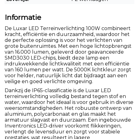
Informatie
De Luxar LED Terreinverlichting 100W combineert
kracht, efficiëntie en duurzaamheid, waardoor het
de perfecte oplossing is voor het verlichten van
grote buitenruimtes. Met een hoge lichtopbrengst
van 16.000 lumen, geleverd door geavanceerde
SMD3030 LED-chips, biedt deze lamp een
indrukwekkende lichtkwaliteit met een efficiëntie
van 160 lumen per watt. De 5000K lichtkleur zorgt
voor helder, natuurlijk licht dat bijdraagt aan een
veilige en goed verlichte omgeving.
Dankzij de IP65-classificatie is de Luxar LED
terreinverlichting volledig bestand tegen stof en
water, waardoor het ideaal is voor gebruik in diverse
weersomstandigheden. Het robuuste ontwerp van
aluminium, polycarbonaat en glas maakt het
armatuur slagvast en duurzaam. Een ingebouwde
Inventronics LED-driver voorkomt flikkeringen,
verlengt de levensduur en zorgt voor stabiele
prestaties, wat resulteert in lagere