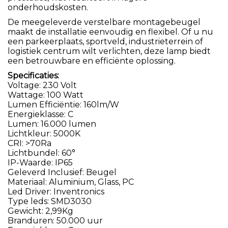
onderhoudskosten.
De meegeleverde verstelbare montagebeugel
maakt de installatie eenvoudig en flexibel. Of u nu
een parkeerplaats, sportveld, industrieterrein of
logistiek centrum wilt verlichten, deze lamp biedt
een betrouwbare en efficiënte oplossing.
Specificaties:
Voltage: 230 Volt
Wattage: 100 Watt
Lumen Efficiëntie: 160lm/W
Energieklasse: C
Lumen: 16.000 lumen
Lichtkleur: 5000K
CRI: >70Ra
Lichtbundel: 60°
IP-Waarde: IP65
Geleverd Inclusief: Beugel
Materiaal: Aluminium, Glass, PC
Led Driver: Inventronics
Type leds: SMD3030
Gewicht: 2,99Kg
Branduren: 50.000 uur