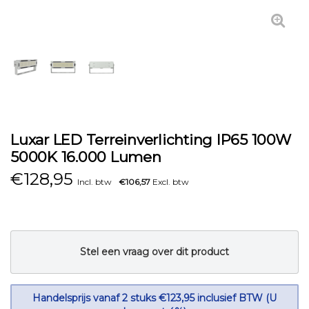
Luxar LED Terreinverlichting IP65 100W
5000K 16.000 Lumen
€
128,95
Incl. btw
€106,57
Excl. btw
Stel een vraag over dit product
Handelsprijs vanaf 2 stuks €123,95 inclusief BTW (U