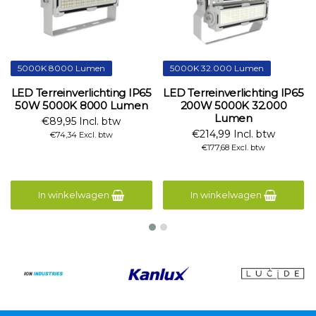
5000K 8000 Lumen
5000K 32.000 Lumen
LED Terreinverlichting IP65
LED Terreinverlichting IP65
50W 5000K 8000 Lumen
200W 5000K 32.000
Lumen
€89,95 Incl. btw
€214,99 Incl. btw
€74,34 Excl. btw
€177,68 Excl. btw
In winkelwagen
In winkelwagen