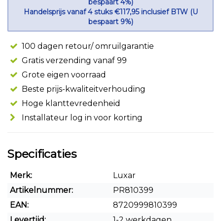
bespaart 4%)
Handelsprijs vanaf 4 stuks €117,95 inclusief BTW (U
bespaart 9%)
100 dagen retour/ omruilgarantie
Gratis verzending vanaf 99
Grote eigen voorraad
Beste prijs-kwaliteitverhouding
Hoge klanttevredenheid
Installateur log in voor korting
Specificaties
Merk:
Luxar
Artikelnummer:
PR810399
EAN:
8720999810399
Levertijd:
1-2 werkdagen