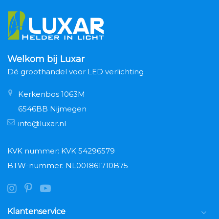
Welkom bij Luxar
Dé groothandel voor LED verlichting
Kerkenbos 1063M
6546BB Nijmegen
info@luxar.nl
KVK nummer: KVK 54296579
BTW-nummer: NL001861710B75
Klantenservice