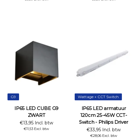
G9
Wattage + CCT Switch
IP65 LED CUBE G9
IP65 LED armatuur
ZWART
120cm 25-45W CCT-
Switch - Philips Driver
€13,95 Incl. btw
€11,53 Excl. btw
€33,95 Incl. btw
€28,06 Excl. btw