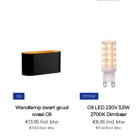
G9
2700K
Wandlamp zwart goud
G9 LED 230V 3,5W
ovaal G9
2700K Dimbaar
€13,95 Incl. btw
€8,95 Incl. btw
€11,53 Excl. btw
€7,40 Excl. btw