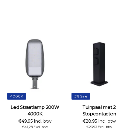
4000K
3% Sale
Led Straatlamp 200W
Tuinpaal met 2
4000K
Stopcontacten
€49,95 Incl. btw
€28,95 Incl. btw
€41,28 Excl. btw
€23,93 Excl. btw