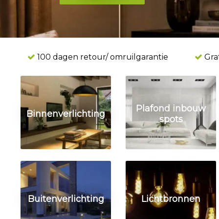
ing
100 dagen retour/ omruilgarantie
Grat
Plafond inbouw
Binnenverlichting
spots
Buitenverlichting
Lichtbronnen