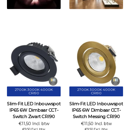
2700K 3000K 4000K
2700K 3000K 4000K
CRI90
CRI90
Slim-Fit LED Inbouwspot
Slim-Fit LED Inbouwspot
IP65 6W Dimbaar CCT-
IP65 6W Dimbaar CCT-
Switch Zwart CRI90
Switch Messing CRI90
€11,50 Incl. btw
€11,50 Incl. btw
€9,50 Excl. btw
€9,50 Excl. btw