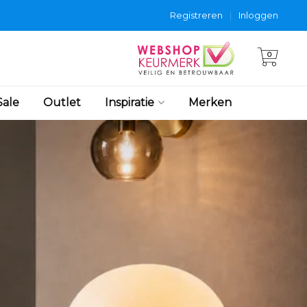
Registreren
|
Inloggen
0
Sale
Outlet
Inspiratie
Merken