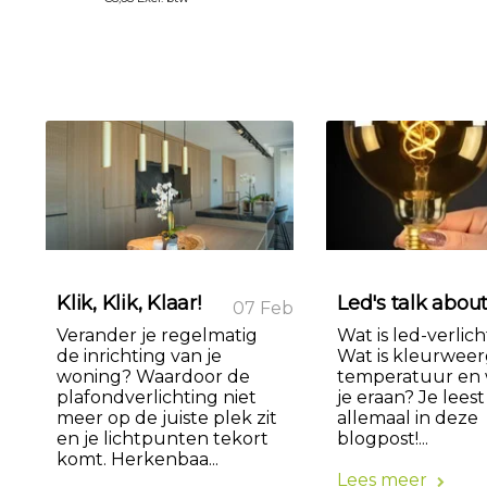
Klik, Klik, Klaar!
Led's talk about
07 Feb
Verander je regelmatig
Wat is led-verlic
de inrichting van je
Wat is kleurweer
woning? Waardoor de
temperatuur en 
plafondverlichting niet
je eraan? Je leest
meer op de juiste plek zit
allemaal in deze
en je lichtpunten tekort
blogpost!...
komt. Herkenbaa...
Lees meer