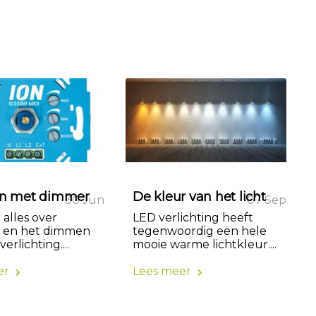
 met dimmer
De kleur van het licht
30 Jun
07 Sep
 alles over
LED verlichting heeft
 en het dimmen
tegenwoordig een hele
erlichting....
mooie warme lichtkleur....
er
Lees meer