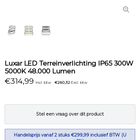
Luxar LED Terreinverlichting IP65 300W
5000K 48.000 Lumen
€
314,99
Incl. btw
€260,32
Excl. btw
Stel een vraag over dit product
Handelsprijs vanaf 2 stuks €299,99 inclusief BTW (U