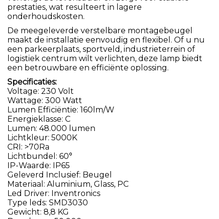
prestaties, wat resulteert in lagere
onderhoudskosten.
De meegeleverde verstelbare montagebeugel
maakt de installatie eenvoudig en flexibel. Of u nu
een parkeerplaats, sportveld, industrieterrein of
logistiek centrum wilt verlichten, deze lamp biedt
een betrouwbare en efficiënte oplossing.
Specificaties:
Voltage: 230 Volt
Wattage: 300 Watt
Lumen Efficiëntie: 160lm/W
Energieklasse: C
Lumen: 48.000 lumen
Lichtkleur: 5000K
CRI: >70Ra
Lichtbundel: 60°
IP-Waarde: IP65
Geleverd Inclusief: Beugel
Materiaal: Aluminium, Glass, PC
Led Driver: Inventronics
Type leds: SMD3030
Gewicht: 8,8 KG