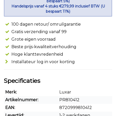
bespaart 5%)
Handelsprijs vanaf 4 stuks €279,99 inclusief BTW (U
bespaart 11%)
100 dagen retour/ omruilgarantie
Gratis verzending vanaf 99
Grote eigen voorraad
Beste prijs-kwaliteitverhouding
Hoge klanttevredenheid
Installateur log in voor korting
Specificaties
Merk:
Luxar
Artikelnummer:
PR810412
EAN:
8720999810412
Levertijd:
1-2 werkdagen