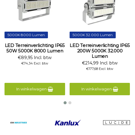
5000K 8000 Lumen
5000K 32.000 Lumen
LED Terreinverlichting IP65
LED Terreinverlichting IP65
50W 5000K 8000 Lumen
200W 5000K 32.000
Lumen
€89,95 Incl. btw
€214,99 Incl. btw
€74,34 Excl. btw
€177,68 Excl. btw
In winkelwagen
In winkelwagen