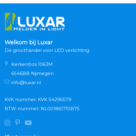
Welkom bij Luxar
Dé groothandel voor LED verlichting
Kerkenbos 1063M
6546BB Nijmegen
info@luxar.nl
KVK nummer: KVK 54296579
BTW-nummer: NL001861710B75