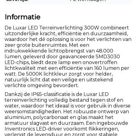
Informatie
De Luxar LED Terreinverlichting 300W combineert
uitzonderlijke kracht, efficiëntie en duurzaamheid,
waardoor het dé oplossing is voor het verlichten van
zeer grote buitenruimtes. Met een
indrukwekkende lichtopbrengst van 48.000
lumen, geleverd door geavanceerde SMD3030
LED-chips, biedt deze lamp een onovertroffen
lichtkwaliteit met een efficiëntie van 160 lumen per
watt. De 5000K lichtkleur zorgt voor helder,
natuurlijk licht dat een veilige en uitstekend
verlichte omgeving bevordert.
Dankzij de IP65-classificatie is de Luxar LED
terreinverlichting volledig bestand tegen stof en
water, waardoor het ideaal is voor gebruik in diverse
weersomstandigheden. Het robuuste ontwerp van
aluminium, polycarbonaat en glas maakt het
armatuur slagvast en duurzaam. Een ingebouwde
Inventronics LED-driver voorkomt flikkeringen,
verlengt de levensduur en zorgt voor stabiele