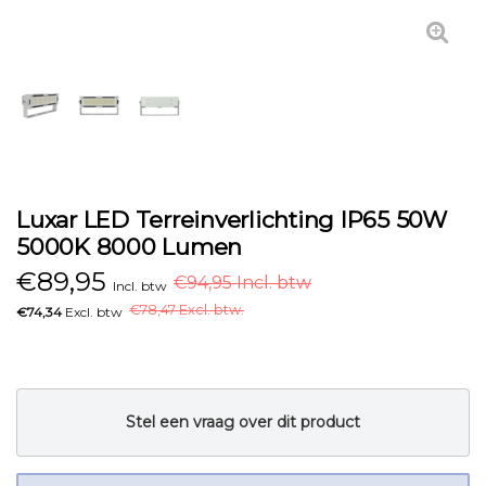
Luxar LED Terreinverlichting IP65 50W
5000K 8000 Lumen
€
89,95
€94,95 Incl. btw
Incl. btw
€
78,47 Excl. btw.
€74,34
Excl. btw
Stel een vraag over dit product