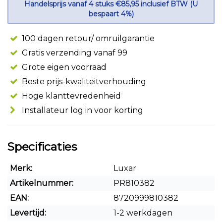
Handelsprijs vanaf 4 stuks €85,95 inclusief BTW (U
bespaart 4%)
100 dagen retour/ omruilgarantie
Gratis verzending vanaf 99
Grote eigen voorraad
Beste prijs-kwaliteitverhouding
Hoge klanttevredenheid
Installateur log in voor korting
Specificaties
Merk:
Luxar
Artikelnummer:
PR810382
EAN:
8720999810382
Levertijd:
1-2 werkdagen