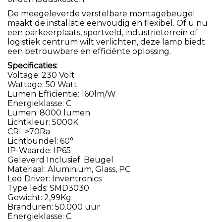
De meegeleverde verstelbare montagebeugel
maakt de installatie eenvoudig en flexibel. Of u nu
een parkeerplaats, sportveld, industrieterrein of
logistiek centrum wilt verlichten, deze lamp biedt
een betrouwbare en efficiënte oplossing.
Specificaties:
Voltage: 230 Volt
Wattage: 50 Watt
Lumen Efficiëntie: 160lm/W
Energieklasse: C
Lumen: 8000 lumen
Lichtkleur: 5000K
CRI: >70Ra
Lichtbundel: 60°
IP-Waarde: IP65
Geleverd Inclusief: Beugel
Materiaal: Aluminium, Glass, PC
Led Driver: Inventronics
Type leds: SMD3030
Gewicht: 2,99Kg
Branduren: 50.000 uur
Energieklasse: C