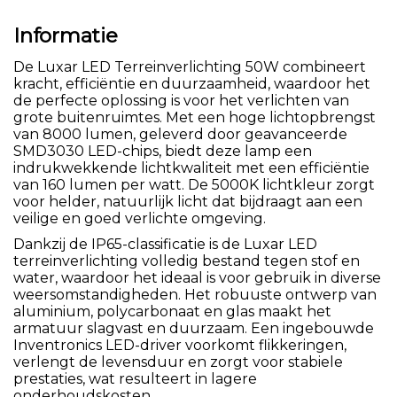
Informatie
De Luxar LED Terreinverlichting 50W combineert
kracht, efficiëntie en duurzaamheid, waardoor het
de perfecte oplossing is voor het verlichten van
grote buitenruimtes. Met een hoge lichtopbrengst
van 8000 lumen, geleverd door geavanceerde
SMD3030 LED-chips, biedt deze lamp een
indrukwekkende lichtkwaliteit met een efficiëntie
van 160 lumen per watt. De 5000K lichtkleur zorgt
voor helder, natuurlijk licht dat bijdraagt aan een
veilige en goed verlichte omgeving.
Dankzij de IP65-classificatie is de Luxar LED
terreinverlichting volledig bestand tegen stof en
water, waardoor het ideaal is voor gebruik in diverse
weersomstandigheden. Het robuuste ontwerp van
aluminium, polycarbonaat en glas maakt het
armatuur slagvast en duurzaam. Een ingebouwde
Inventronics LED-driver voorkomt flikkeringen,
verlengt de levensduur en zorgt voor stabiele
prestaties, wat resulteert in lagere
onderhoudskosten.