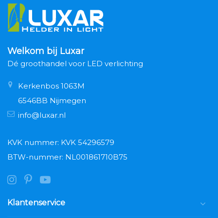
Welkom bij Luxar
Dé groothandel voor LED verlichting
Kerkenbos 1063M
6546BB Nijmegen
info@luxar.nl
KVK nummer: KVK 54296579
BTW-nummer: NL001861710B75
Klantenservice