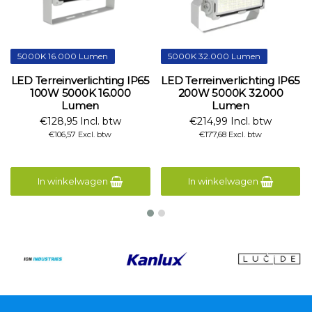
5000K 16.000 Lumen
5000K 32.000 Lumen
LED Terreinverlichting IP65
LED Terreinverlichting IP65
100W 5000K 16.000
200W 5000K 32.000
Lumen
Lumen
€128,95 Incl. btw
€214,99 Incl. btw
€106,57 Excl. btw
€177,68 Excl. btw
In winkelwagen
In winkelwagen