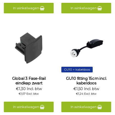
In winkelwagen
In winkelwagen
GU10 + kabeldoos
Global 3 Fase-Rail
GU10 fitting 15cm incl.
eindkap zwart
kabeldoos
€1,30 Incl. btw
€1,50 Incl. btw
€1,07 Excl. btw
€1,24 Excl. btw
In winkelwagen
In winkelwagen