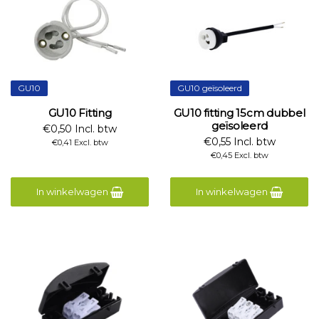
GU10
GU10 geïsoleerd
GU10 Fitting
GU10 fitting 15cm dubbel
geïsoleerd
€0,50 Incl. btw
€0,55 Incl. btw
€0,41 Excl. btw
€0,45 Excl. btw
In winkelwagen
In winkelwagen