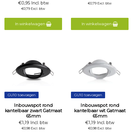
€0,95 Incl. btw
€0,79 Excl. btw
€0,79 Excl. btw
In winkelwagen
In winkelwagen
GU10 toevoegen
GU10 toevoegen
Inbouwspot rond
Inbouwspot rond
kantelbaar zwart Gatmaat
kantelbaar wit Gatmaat
65mm
65mm
€1,19 Incl. btw
€1,19 Incl. btw
€0,98 Excl. btw
€0,98 Excl. btw