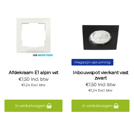
Magazijn opruiming
Afdekraam E1 alpin wit
Inbouwspot vierkant vast
zwart
€1,50 Incl. btw
€1,50 Incl. btw
€1,24 Excl. btw
€1,24 Excl. btw
In winkelwagen
In winkelwagen