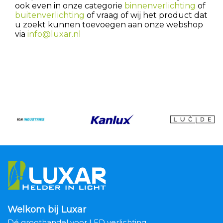
ook even in onze categorie
binnenverlichting
of
buitenverlichting
of vraag of wij het product dat
u zoekt kunnen toevoegen aan onze webshop
via
info@luxar.nl
Welkom bij Luxar
Dé groothandel voor LED verlichting