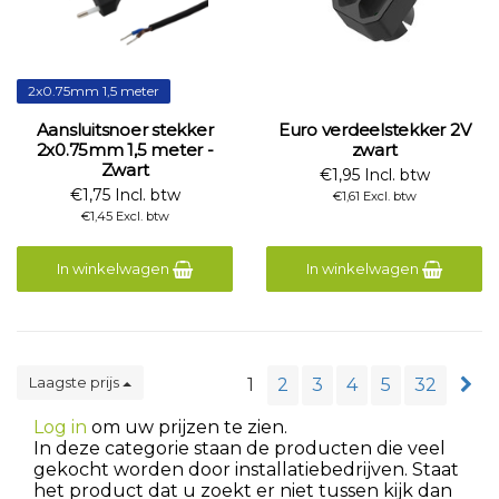
2x0.75mm 1,5 meter
Aansluitsnoer stekker
Euro verdeelstekker 2V
2x0.75mm 1,5 meter -
zwart
Zwart
€1,95 Incl. btw
€1,75 Incl. btw
€1,61 Excl. btw
€1,45 Excl. btw
In winkelwagen
In winkelwagen
Laagste prijs
1
2
3
4
5
32
Log in
om uw prijzen te zien.
In deze categorie staan de producten die veel
gekocht worden door installatiebedrijven. Staat
het product dat u zoekt er niet tussen kijk dan