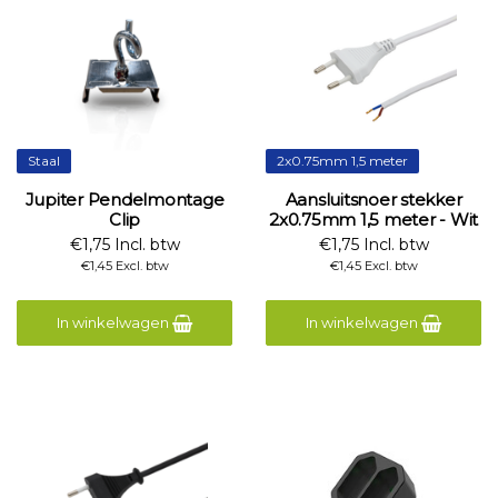
Staal
2x0.75mm 1,5 meter
Jupiter Pendelmontage
Aansluitsnoer stekker
Clip
2x0.75mm 1,5 meter - Wit
€1,75 Incl. btw
€1,75 Incl. btw
€1,45 Excl. btw
€1,45 Excl. btw
In winkelwagen
In winkelwagen