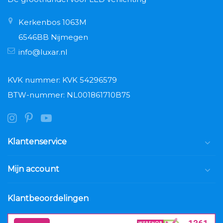
Kerkenbos 1063M
6546BB Nijmegen
info@luxar.nl
KVK nummer: KVK 54296579
BTW-nummer: NL001861710B75
Klantenservice
Mijn account
Klantbeoordelingen