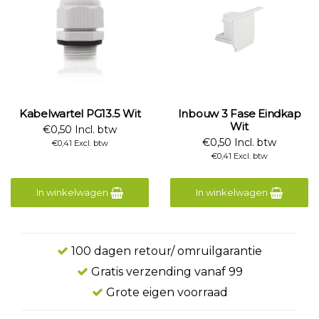
Kabelwartel PG13.5 Wit
Inbouw 3 Fase Eindkap
Wit
€0,50 Incl. btw
€0,50 Incl. btw
€0,41 Excl. btw
€0,41 Excl. btw
In winkelwagen
In winkelwagen
100 dagen retour/ omruilgarantie
Gratis verzending vanaf 99
Grote eigen voorraad