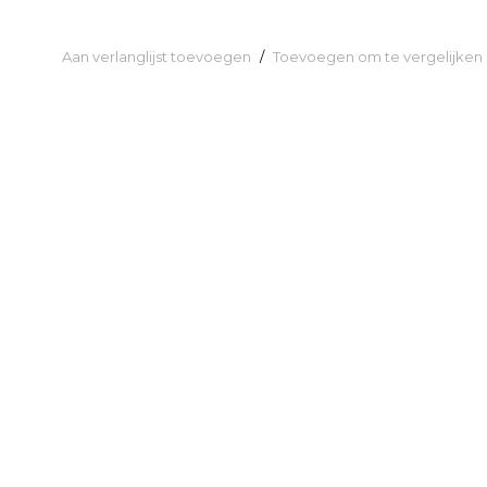
Aan verlanglijst toevoegen
/
Toevoegen om te vergelijken