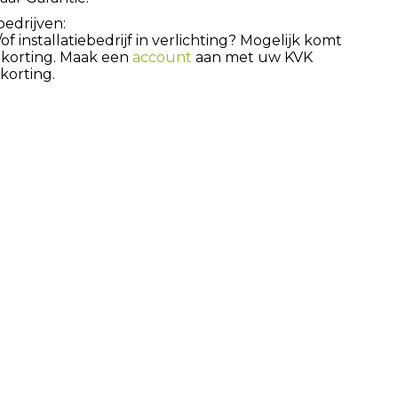
bedrijven:
 installatiebedrijf in verlichting? Mogelijk komt
 korting. Maak een
account
aan met uw KVK
orting.