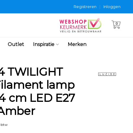
Registreren
|
Inloggen
0
Outlet
Inspiratie
Merken
64 TWILIGHT
ilament lamp
,4 cm LED E27
 Amber
. btw