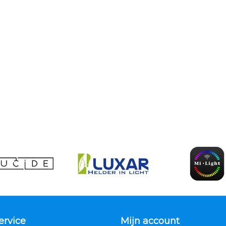
ervice
Mijn account