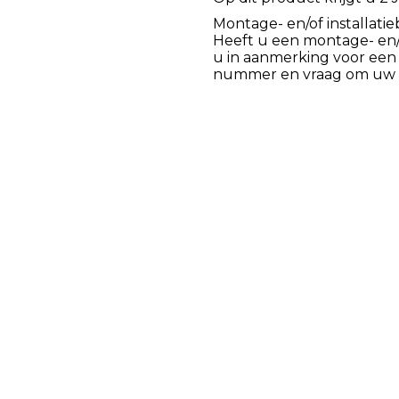
Montage- en/of installatie
Heeft u een montage- en/of
u in aanmerking voor een
nummer en vraag om uw k