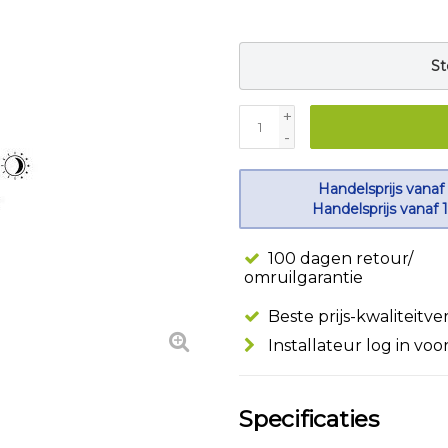
St
+
-
Handelsprijs vanaf
Handelsprijs vanaf 
100 dagen retour/
omruilgarantie
Beste prijs-kwaliteitv
Installateur log in voo
Specificaties