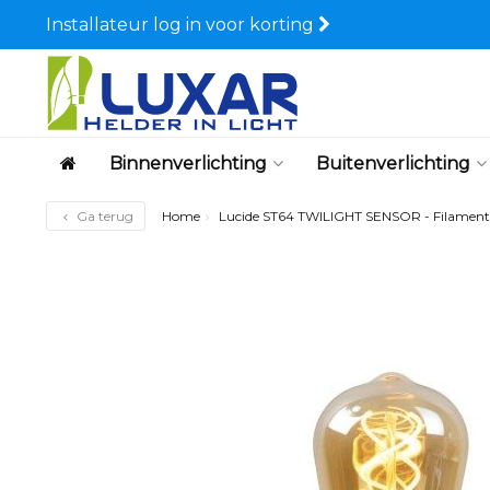
Installateur log in voor korting
Binnenverlichting
Buitenverlichting
Ga terug
Home
Lucide ST64 TWILIGHT SENSOR - Filamen