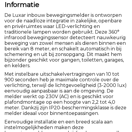
Informatie
De Luxar inbouw bewegingsmelder is ontworpen
voor de naadloze integratie in zakelijke, openbare
en privéruimtes waar LED-verlichting en
traditionele lampen worden gebruikt. Deze 360°
infrarood bewegingssensor detecteert nauwkeurig
beweging van zowel mensen als dieren binnen een
bereik van 8 meter, en schakelt automatisch in bij
schemering en uit bij zonsopgang. Dit maakt hem
bijzonder geschikt voor gangen, toiletten, garages,
en kelders.
Met instelbare uitschakelvertragingen van 10 tot
900 seconden heb je maximale controle over de
verlichting, terwijl de lichtgevoeligheid (3-2000 lux)
eenvoudig aanpasbaar is aan de omgeving. De
melder werkt op 230V (AC) en is geschikt voor
plafondmontage op een hoogte van 2,2 tot 4,0
meter. Dankzij zijn IP20-beschermingsklasse is deze
melder ideaal voor binnentoepassingen.
Eenvoudige installatie en een breed scala aan
instelmogelijkheden maken deze