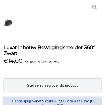
Luxar Inbouw Bewegingsmelder 360°
Zwart
€
14,00
Incl. btw
€11,57
Excl. btw
Stel een vraag over dit product
Handelsprijs vanaf 5 stuks €13,00 inclusief BTW (U