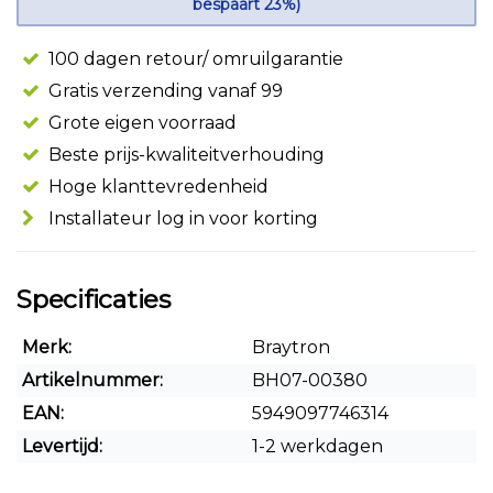
bespaart 23%)
100 dagen retour/ omruilgarantie
Gratis verzending vanaf 99
Grote eigen voorraad
Beste prijs-kwaliteitverhouding
Hoge klanttevredenheid
Installateur log in voor korting
Specificaties
Merk:
Braytron
Artikelnummer:
BH07-00380
EAN:
5949097746314
Levertijd:
1-2 werkdagen