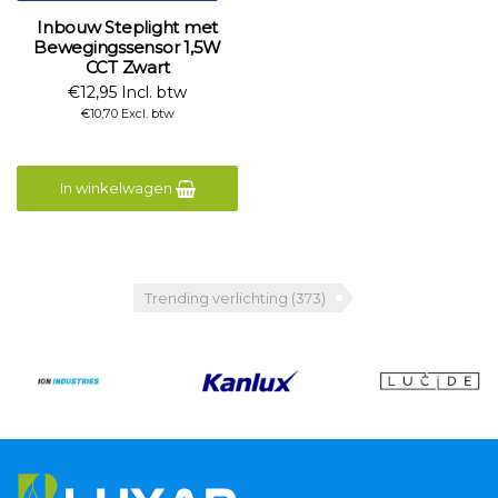
Inbouw Steplight met
Bewegingssensor 1,5W
CCT Zwart
€12,95 Incl. btw
€10,70 Excl. btw
In winkelwagen
Trending verlichting
(373)