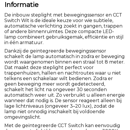
Informatie
De inbouw steplight met bewegingssensor en CCT
Switch Wit is de ideale keuze voor wie subtiele,
automatische verlichting zoekt in gangen, trappen
of andere binnenruimtes. Deze compacte LED-
lamp combineert gebruiksgemak, efficiëntie en stijl
in één armatuur.
Dankzij de geïntegreerde bewegingssensor
schakelt de lamp automatisch in zodra er beweging
wordt waargenomen binnen een straal tot 8 meter.
Dat maakt deze steplight perfect voor
trappenhuizen, hallen en nachtroutes waar u niet
telkens een schakelaar wilt bedienen. Zodra er
geen beweging meer wordt gedetecteerd,
schakelt het licht na ongeveer 30 seconden
automatisch weer uit. Zo verbruikt u alleen energie
wanneer dat nodig is. De sensor reageert alleen bij
lage lichtniveaus (ongeveer 3–20 lux), zodat de
lamp niet onnodig inschakelt bij voldoende
omgevingslicht.
Met de geïntegreerde CCT Switch kan eenvoudig