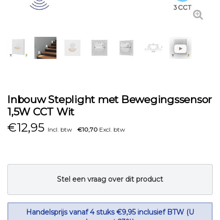
Inbouw Steplight met Bewegingssensor
1,5W CCT Wit
€
12,95
Incl. btw
€10,70
Excl. btw
Stel een vraag over dit product
Handelsprijs vanaf 4 stuks €9,95 inclusief BTW (U