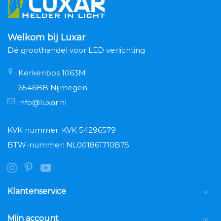
Welkom bij Luxar
Dé groothandel voor LED verlichting
Kerkenbos 1063M
6546BB Nijmegen
info@luxar.nl
KVK nummer: KVK 54296579
BTW-nummer: NL001861710B75
Klantenservice
Mijn account