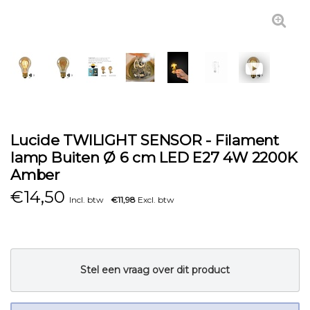
Lucide TWILIGHT SENSOR - Filament
lamp Buiten Ø 6 cm LED E27 4W 2200K
Amber
€
14,50
Incl. btw
€11,98
Excl. btw
Stel een vraag over dit product