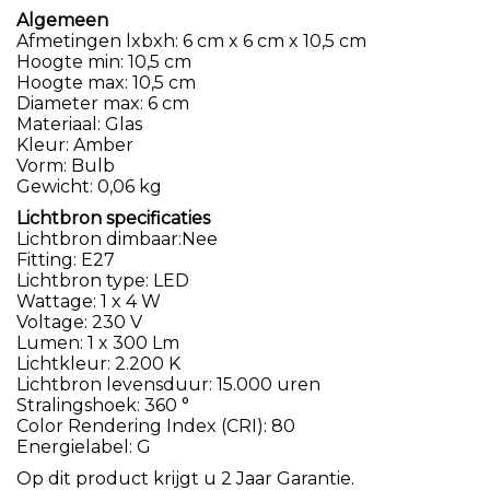
Algemeen
Afmetingen lxbxh: 6 cm x 6 cm x 10,5 cm
Hoogte min: 10,5 cm
Hoogte max: 10,5 cm
Diameter max: 6 cm
Materiaal: Glas
Kleur: Amber
Vorm: Bulb
Gewicht: 0,06 kg
Lichtbron specificaties
Lichtbron dimbaar:Nee
Fitting: E27
Lichtbron type: LED
Wattage: 1 x 4 W
Voltage: 230 V
Lumen: 1 x 300 Lm
Lichtkleur: 2.200 K
Lichtbron levensduur: 15.000 uren
Stralingshoek: 360 °
Color Rendering Index (CRI): 80
Energielabel: G
Op dit product krijgt u 2 Jaar Garantie.