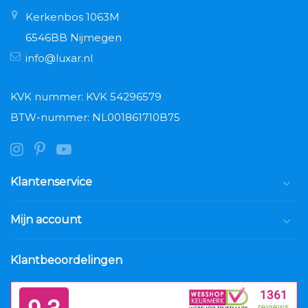
Kerkenbos 1063M
6546BB Nijmegen
info@luxar.nl
KVK nummer: KVK 54296579
BTW-nummer: NL001861710B75
Klantenservice
Mijn account
Klantbeoordelingen