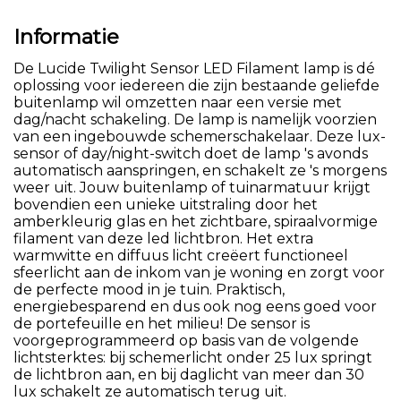
Informatie
De Lucide Twilight Sensor LED Filament lamp is dé
oplossing voor iedereen die zijn bestaande geliefde
buitenlamp wil omzetten naar een versie met
dag/nacht schakeling. De lamp is namelijk voorzien
van een ingebouwde schemerschakelaar. Deze lux-
sensor of day/night-switch doet de lamp 's avonds
automatisch aanspringen, en schakelt ze 's morgens
weer uit. Jouw buitenlamp of tuinarmatuur krijgt
bovendien een unieke uitstraling door het
amberkleurig glas en het zichtbare, spiraalvormige
filament van deze led lichtbron. Het extra
warmwitte en diffuus licht creëert functioneel
sfeerlicht aan de inkom van je woning en zorgt voor
de perfecte mood in je tuin. Praktisch,
energiebesparend en dus ook nog eens goed voor
de portefeuille en het milieu! De sensor is
voorgeprogrammeerd op basis van de volgende
lichtsterktes: bij schemerlicht onder 25 lux springt
de lichtbron aan, en bij daglicht van meer dan 30
lux schakelt ze automatisch terug uit.